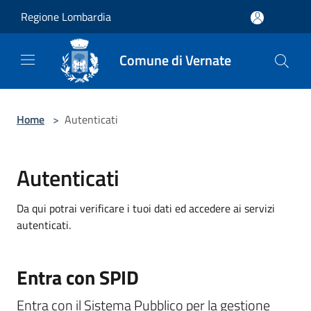
Salta al contenuto principale
Regione Lombardia
Comune di Vernate
Home
>
Autenticati
Autenticati
Da qui potrai verificare i tuoi dati ed accedere ai servizi
autenticati.
Entra con SPID
Entra con il Sistema Pubblico per la gestione