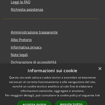
Leggi le FAQ
Richiesta assistenza
Amministrazione trasparente
Albo Pretorio
Informativa privacy
Note legali
Dichiarazione di accessibilità
×
Informazioni sui cookie
Questo sito web utilizza cookie tecnici e assimilati strettamente
necessari al corretto funzionamento e alla navigazione del sito,
RSS
nonché un cookie tecnico analitico al solo fine di elaborare
Accessibilità
informazioni statistiche, aggregate e anonime.
Per maggiori dettagli, può consultare la cookie policy al seguente
link
Privacy
Cookie
RIFIUTA TUTTO
ACCETTA TUTTO