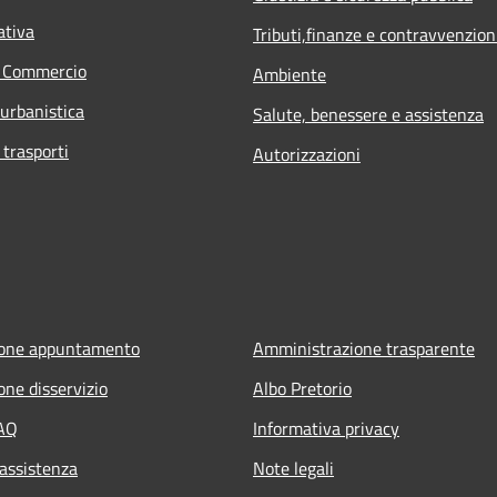
ativa
Tributi,finanze e contravvenzion
e Commercio
Ambiente
 urbanistica
Salute, benessere e assistenza
 trasporti
Autorizzazioni
ione appuntamento
Amministrazione trasparente
one disservizio
Albo Pretorio
FAQ
Informativa privacy
 assistenza
Note legali