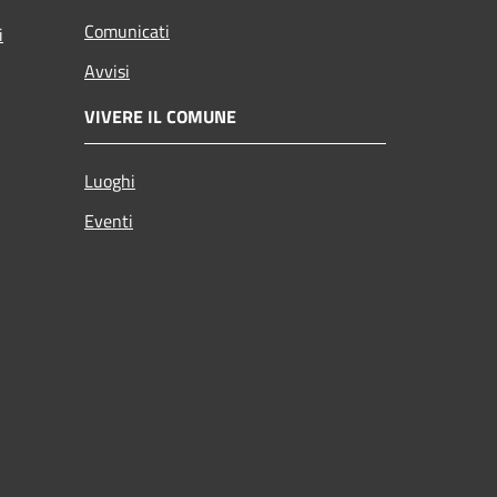
Comunicati
i
Avvisi
VIVERE IL COMUNE
Luoghi
Eventi