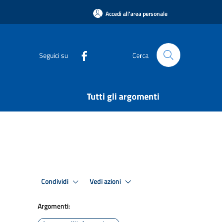
Accedi all'area personale
Seguici su
Cerca
Tutti gli argomenti
Condividi
Vedi azioni
Argomenti: