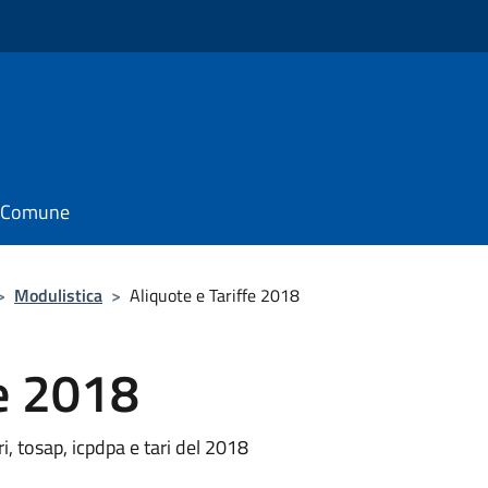
il Comune
>
Modulistica
>
Aliquote e Tariffe 2018
fe 2018
ri, tosap, icpdpa e tari del 2018