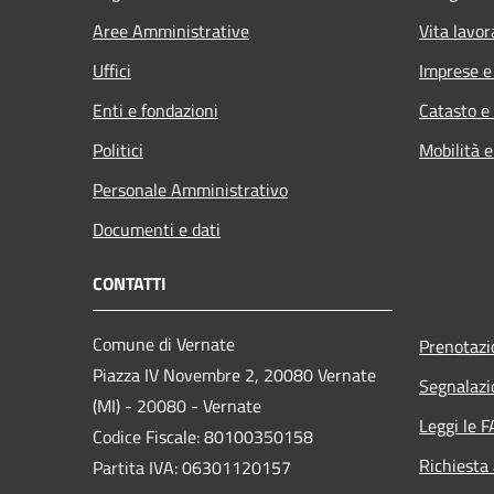
Aree Amministrative
Vita lavor
Uffici
Imprese 
Enti e fondazioni
Catasto e
Politici
Mobilità e
Personale Amministrativo
Documenti e dati
CONTATTI
Comune di Vernate
Prenotaz
Piazza IV Novembre 2, 20080 Vernate
Segnalazi
(MI) - 20080 - Vernate
Leggi le 
Codice Fiscale: 80100350158
Richiesta
Partita IVA: 06301120157