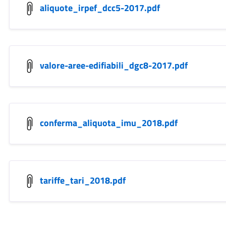
aliquote_irpef_dcc5-2017.pdf
valore-aree-edifiabili_dgc8-2017.pdf
conferma_aliquota_imu_2018.pdf
tariffe_tari_2018.pdf