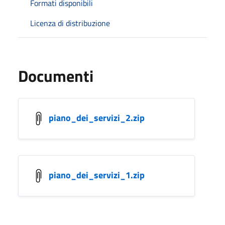
Formati disponibili
Licenza di distribuzione
Documenti
piano_dei_servizi_2.zip
piano_dei_servizi_1.zip