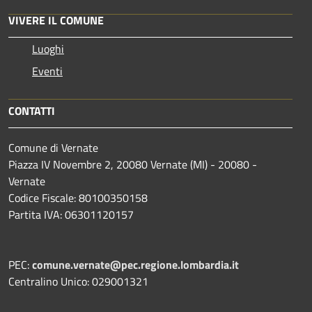
VIVERE IL COMUNE
Luoghi
Eventi
CONTATTI
Comune di Vernate
Piazza IV Novembre 2, 20080 Vernate (MI) - 20080 -
Vernate
Codice Fiscale: 80100350158
Partita IVA: 06301120157
PEC:
comune.vernate@pec.regione.lombardia.it
Centralino Unico: 029001321