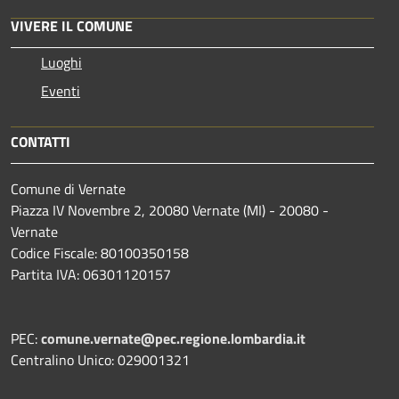
VIVERE IL COMUNE
Luoghi
Eventi
CONTATTI
Comune di Vernate
Piazza IV Novembre 2, 20080 Vernate (MI) - 20080 -
Vernate
Codice Fiscale: 80100350158
Partita IVA: 06301120157
PEC:
comune.vernate@pec.regione.lombardia.it
Centralino Unico: 029001321