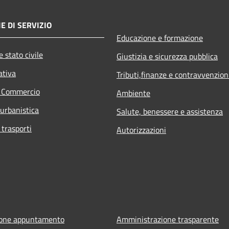
E DI SERVIZIO
Educazione e formazione
 stato civile
Giustizia e sicurezza pubblica
ativa
Tributi,finanze e contravvenzion
e Commercio
Ambiente
 urbanistica
Salute, benessere e assistenza
 trasporti
Autorizzazioni
ione appuntamento
Amministrazione trasparente