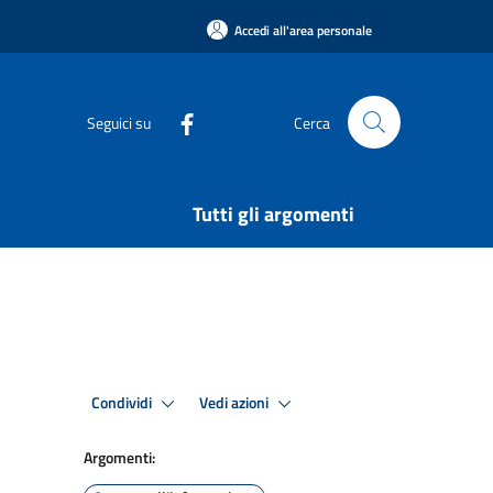
Accedi all'area personale
Seguici su
Cerca
Tutti gli argomenti
Condividi
Vedi azioni
Argomenti: