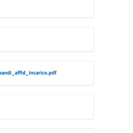
ndi_affid_incarico.pdf