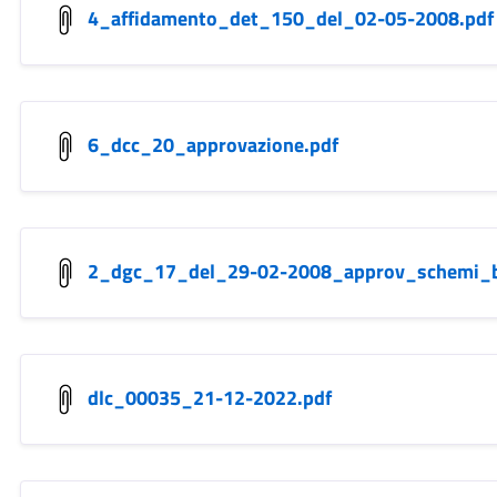
4_affidamento_det_150_del_02-05-2008.pdf
6_dcc_20_approvazione.pdf
2_dgc_17_del_29-02-2008_approv_schemi_ba
dlc_00035_21-12-2022.pdf