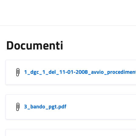
Documenti
1_dgc_1_del_11-01-2008_avvio_procediment
3_bando_pgt.pdf