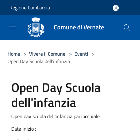
Salta al contenuto principale
Regione Lombardia
Comune di Vernate
Home
>
Vivere il Comune
>
Eventi
>
Open Day Scuola dell'infanzia
Open Day Scuola
dell'infanzia
Open day scuola dell'infanzia parrocchiale
Data inizio :