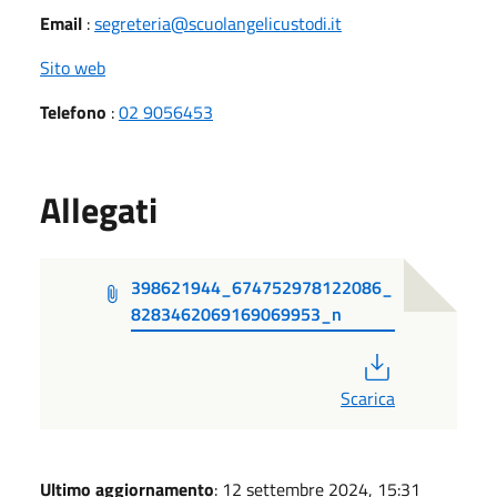
Email
:
segreteria@scuolangelicustodi.it
Sito web
Telefono
:
02 9056453
Allegati
398621944_674752978122086_
8283462069169069953_n
PDF
Scarica
Ultimo aggiornamento
: 12 settembre 2024, 15:31