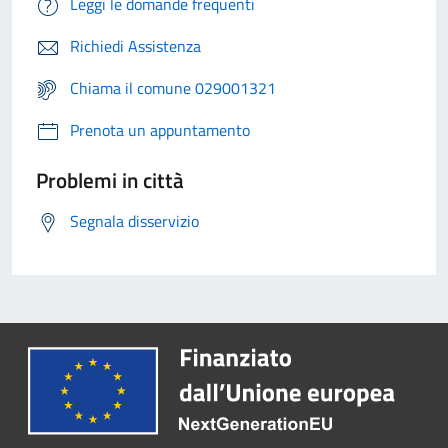
Leggi le domande frequenti
Richiedi Assistenza
Chiama il comune 029001321
Prenota un appuntamento
Problemi in città
Segnala disservizio