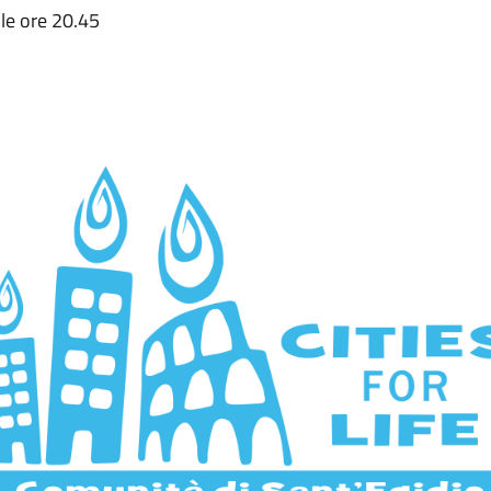
lle ore 20.45