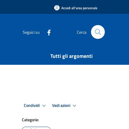
Accedi all'area personale
Seguici su
Cerca
Tutti gli argomenti
Condividi
Vedi azioni
Categorie: