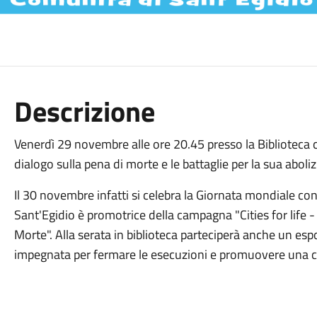
Descrizione
Venerdì 29 novembre alle ore 20.45 presso la Biblioteca c
dialogo sulla pena di morte e le battaglie per la sua abo
Il 30 novembre infatti si celebra la Giornata mondiale co
Sant'Egidio è promotrice della campagna "Cities for life - C
Morte". Alla serata in biblioteca parteciperà anche un es
impegnata per fermare le esecuzioni e promuovere una cul