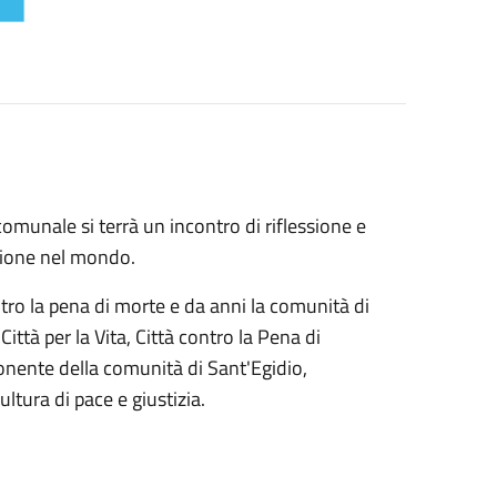
omunale si terrà un incontro di riflessione e
lizione nel mondo.
ntro la pena di morte e da anni la comunità di
ittà per la Vita, Città contro la Pena di
ponente della comunità di Sant'Egidio,
tura di pace e giustizia.