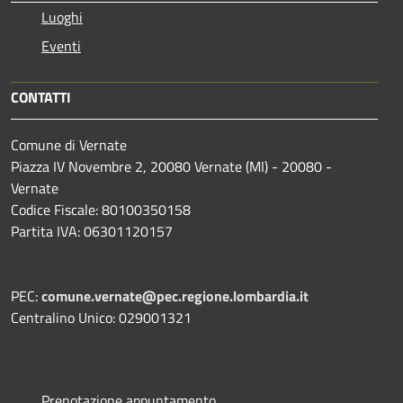
Luoghi
Eventi
CONTATTI
Comune di Vernate
Piazza IV Novembre 2, 20080 Vernate (MI) - 20080 -
Vernate
Codice Fiscale: 80100350158
Partita IVA: 06301120157
PEC:
comune.vernate@pec.regione.lombardia.it
Centralino Unico: 029001321
Prenotazione appuntamento