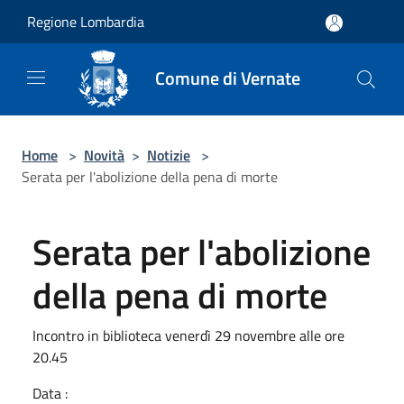
Salta al contenuto principale
Regione Lombardia
Comune di Vernate
Home
>
Novità
>
Notizie
>
Serata per l'abolizione della pena di morte
Serata per l'abolizione
della pena di morte
Incontro in biblioteca venerdì 29 novembre alle ore
20.45
Data :