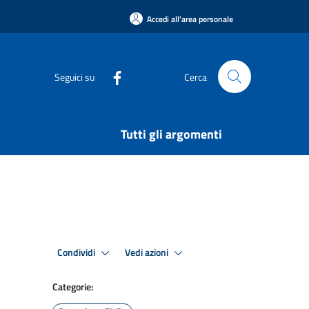
Accedi all'area personale
Seguici su
Cerca
Tutti gli argomenti
Condividi
Vedi azioni
Categorie: