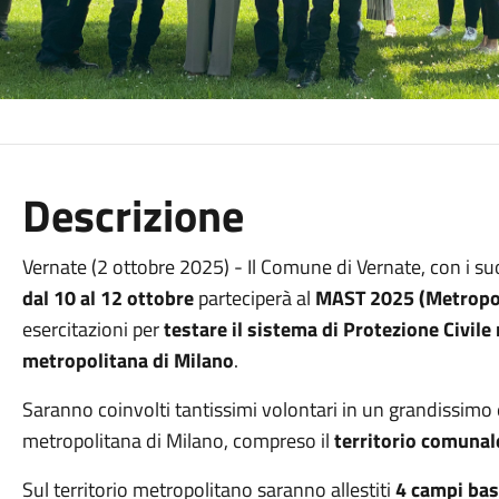
Descrizione
Vernate (2 ottobre 2025) - Il Comune di Vernate, con i suo
dal 10 al 12 ottobre
parteciperà al
MAST 2025 (Metropoli
esercitazioni per
testare il sistema di Protezione Civile
metropolitana di Milano
.
Saranno coinvolti tantissimi volontari in un grandissimo 
metropolitana di Milano, compreso il
territorio comunal
Sul territorio metropolitano saranno allestiti
4 campi ba