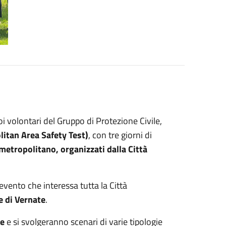
i volontari del Gruppo di Protezione Civile,
tan Area Safety Test)
, con tre giorni di
 metropolitano, organizzati dalla Città
evento che interessa tutta la Città
e di Vernate
.
se
e si svolgeranno scenari di varie tipologie