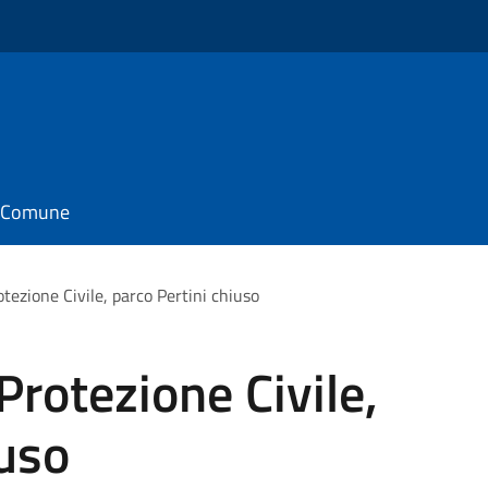
il Comune
otezione Civile, parco Pertini chiuso
Protezione Civile,
iuso