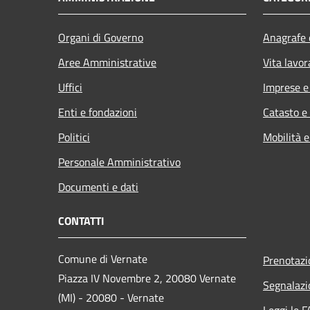
Organi di Governo
Anagrafe e
Aree Amministrative
Vita lavor
Uffici
Imprese 
Enti e fondazioni
Catasto e
Politici
Mobilità e
Personale Amministrativo
Documenti e dati
CONTATTI
Comune di Vernate
Prenotaz
Piazza IV Novembre 2, 20080 Vernate
Segnalazi
(MI) - 20080 - Vernate
Leggi le 