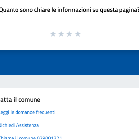
Quanto sono chiare le informazioni su questa pagina
atta il comune
Leggi le domande frequenti
Richiedi Assistenza
Chiama il comune 029001321