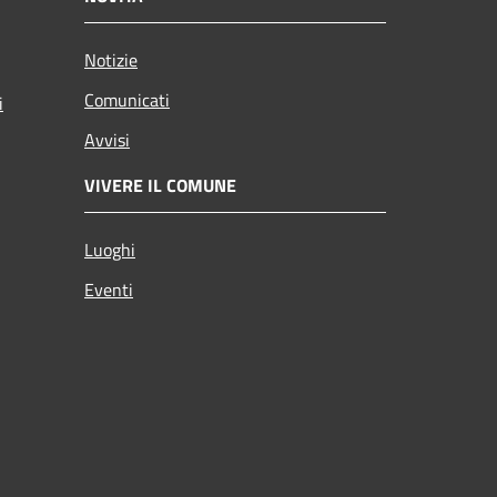
Notizie
Comunicati
i
Avvisi
VIVERE IL COMUNE
Luoghi
Eventi