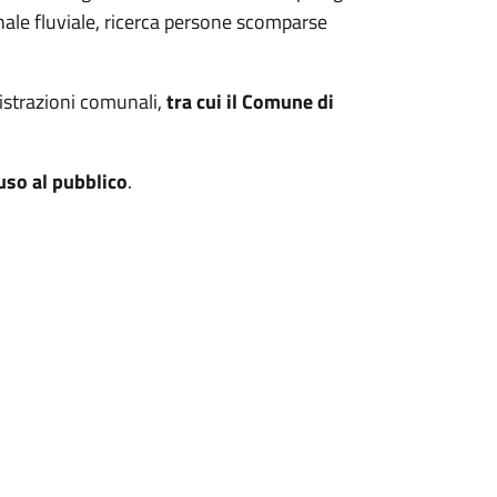
nale fluviale, ricerca persone scomparse
strazioni comunali,
tra cui il Comune di
uso al pubblico
.