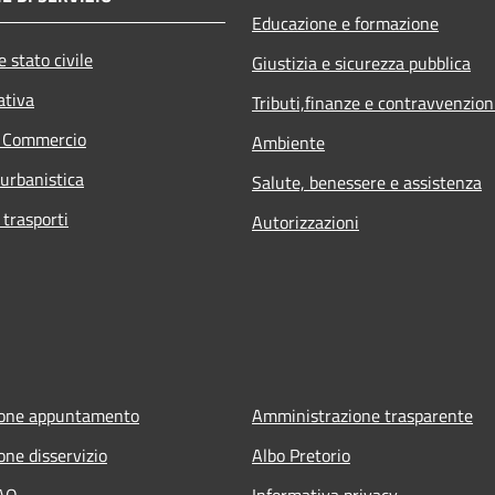
Educazione e formazione
 stato civile
Giustizia e sicurezza pubblica
ativa
Tributi,finanze e contravvenzion
e Commercio
Ambiente
 urbanistica
Salute, benessere e assistenza
 trasporti
Autorizzazioni
ione appuntamento
Amministrazione trasparente
one disservizio
Albo Pretorio
FAQ
Informativa privacy