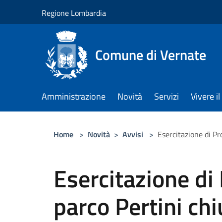
Salta al contenuto principale
Regione Lombardia
Comune di Vernate
Amministrazione
Novità
Servizi
Vivere 
Home
>
Novità
>
Avvisi
>
Esercitazione di Pr
Esercitazione di 
parco Pertini ch