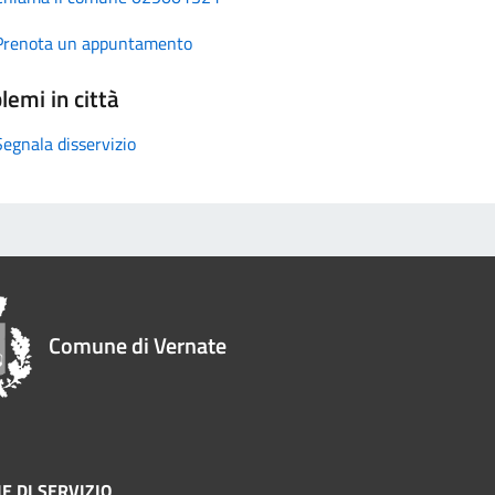
Prenota un appuntamento
lemi in città
Segnala disservizio
Comune di Vernate
E DI SERVIZIO