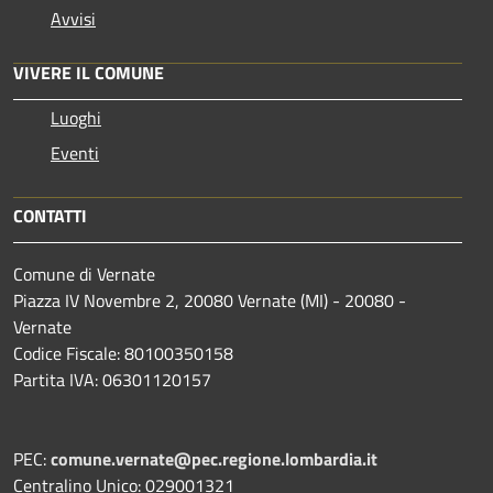
Avvisi
VIVERE IL COMUNE
Luoghi
Eventi
CONTATTI
Comune di Vernate
Piazza IV Novembre 2, 20080 Vernate (MI) - 20080 -
Vernate
Codice Fiscale: 80100350158
Partita IVA: 06301120157
PEC:
comune.vernate@pec.regione.lombardia.it
Centralino Unico: 029001321