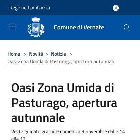
Salta al contenuto principale
Regione Lombardia
Comune di Vernate
Home
>
Novità
>
Notizie
>
Oasi Zona Umida di Pasturago, apertura autunnale
Oasi Zona Umida di
Pasturago, apertura
autunnale
Visite guidate gratuite domenica 9 novembre dalle 14
alle 17