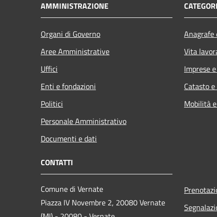
AMMINISTRAZIONE
CATEGORI
Organi di Governo
Anagrafe e
Aree Amministrative
Vita lavor
Uffici
Imprese 
Enti e fondazioni
Catasto e
Politici
Mobilità e
Personale Amministrativo
Documenti e dati
CONTATTI
Comune di Vernate
Prenotaz
Piazza IV Novembre 2, 20080 Vernate
Segnalazi
(MI) - 20080 - Vernate