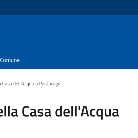
il Comune
a Casa dell'Acqua a Pasturago
lla Casa dell'Acqua