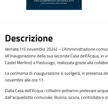
Descrizione
Vernate (15 novembre 2024) – L'Amministrazione comunale 
all'inaugurazione della sua seconda Casa dell'Acqua, in v
Castel Merlino) a Pasturago, realizzata grazie alla colla
La cerimonia di inaugurazione si svolgerà, in presenza de
novembre alle ore 11.
Dalla Casa dell'Acqua i cittadini potranno prelevare acqu
dall'acquedotto comunale. Buona, sicura, controllata e o