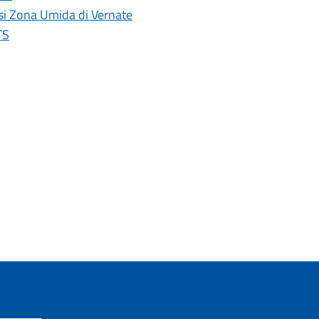
Oasi Zona Umida di Vernate
TS