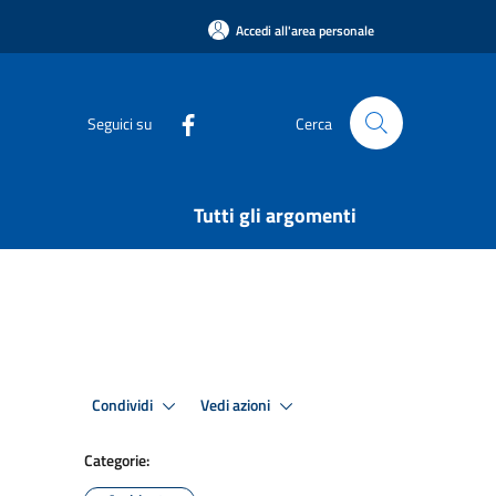
Accedi all'area personale
Seguici su
Cerca
Tutti gli argomenti
Condividi
Vedi azioni
Categorie: