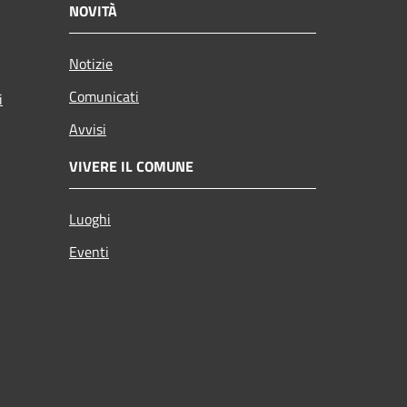
NOVITÀ
Notizie
Comunicati
i
Avvisi
VIVERE IL COMUNE
Luoghi
Eventi