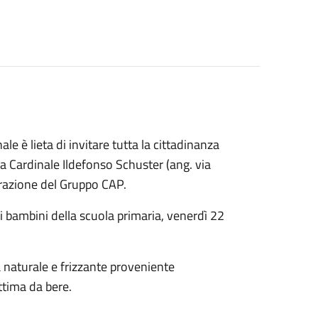
è lieta di invitare tutta la cittadinanza
ia Cardinale Ildefonso Schuster (ang. via
borazione del Gruppo CAP.
i bambini della scuola primaria, venerdì 22
a naturale e frizzante proveniente
ttima da bere.