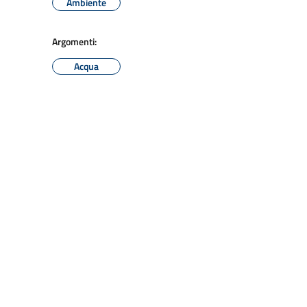
Ambiente
Argomenti:
Acqua