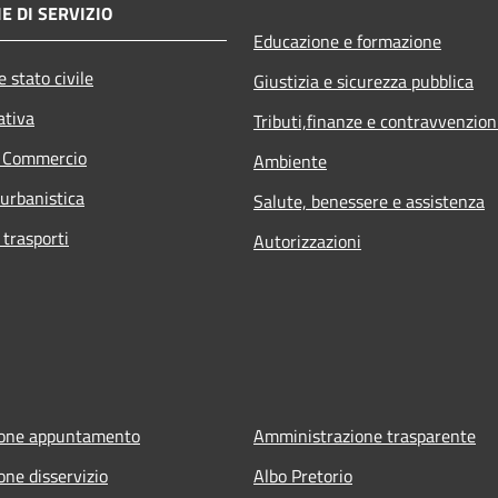
E DI SERVIZIO
Educazione e formazione
 stato civile
Giustizia e sicurezza pubblica
ativa
Tributi,finanze e contravvenzion
e Commercio
Ambiente
 urbanistica
Salute, benessere e assistenza
 trasporti
Autorizzazioni
ione appuntamento
Amministrazione trasparente
one disservizio
Albo Pretorio