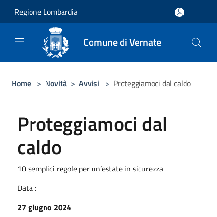
Salta al contenuto principale
Regione Lombardia
Comune di Vernate
Home
>
Novità
>
Avvisi
>
Proteggiamoci dal caldo
Proteggiamoci dal
caldo
10 semplici regole per un’estate in sicurezza
Data :
27 giugno 2024