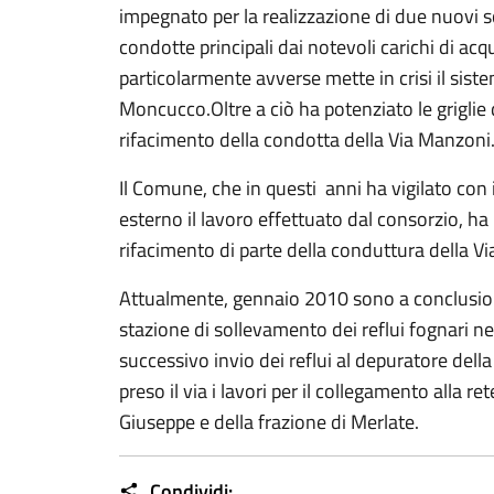
impegnato per la realizzazione di due nuovi s
condotte principali dai notevoli carichi di ac
particolarmente avverse mette in crisi il sist
Moncucco.Oltre a ciò ha potenziato le griglie
rifacimento della condotta della Via Manzoni
Il Comune, che in questi anni ha vigilato con i
esterno il lavoro effettuato dal consorzio, ha
rifacimento di parte della conduttura della V
Attualmente, gennaio 2010 sono a conclusione 
stazione di sollevamento dei reflui fognari ne
successivo invio dei reflui al depuratore del
preso il via i lavori per il collegamento alla r
Giuseppe e della frazione di Merlate.
Condividi: