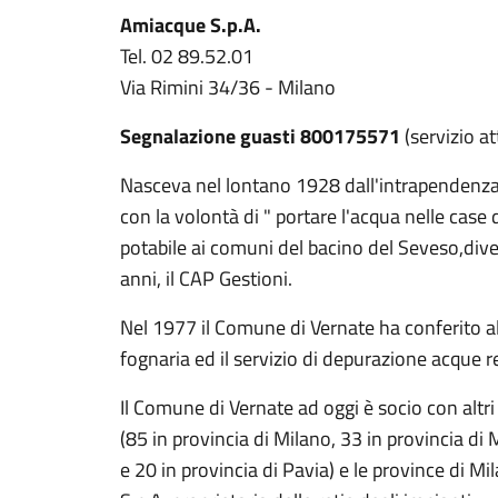
Amiacque S.p.A.
Tel. 02 89.52.01
Via Rimini 34/36 - Milano
Segnalazione guasti 800175571
(servizio at
Nasceva nel lontano 1928 dall'intrapendenza
con la volontà di " portare l'acqua nelle case 
potabile ai comuni del bacino del Seveso,div
anni, il CAP Gestioni.
Nel 1977 il Comune di Vernate ha conferito al
fognaria ed il servizio di depurazione acque r
Il Comune di Vernate ad oggi è socio con altr
(85 in provincia di Milano, 33 in provincia di
e 20 in provincia di Pavia) e le province di 