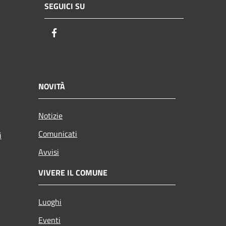
SEGUICI SU
Facebook
NOVITÀ
Notizie
Comunicati
i
Avvisi
VIVERE IL COMUNE
Luoghi
Eventi