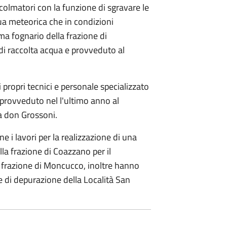
colmatori con la funzione di sgravare le
qua meteorica che in condizioni
ema fognario della frazione di
 di raccolta acqua e provveduto al
.
 propri tecnici e personale specializzato
 provveduto nel l'ultimo anno al
ia don Grossoni.
i lavori per la realizzazione di una
lla frazione di Coazzano per il
la frazione di Moncucco, inoltre hanno
ete di depurazione della Località San