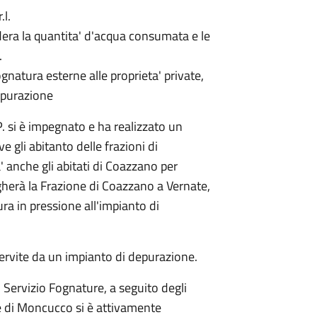
r.l.
idera la quantita' d'acqua consumata e le
.
ognatura esterne alle proprieta' private,
depurazione
. si è impegnato e ha realizzato un
 gli abitanto delle frazioni di
anche gli abitati di Coazzano per
gherà la Frazione di Coazzano a Vernate,
ura in pressione all'impianto di
servite da un impianto di depurazione.
 Servizio Fognature, a seguito degli
ne di Moncucco si è attivamente