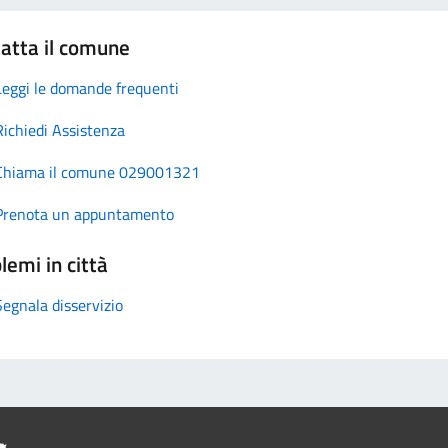
atta il comune
Leggi le domande frequenti
Richiedi Assistenza
Chiama il comune 029001321
Prenota un appuntamento
lemi in città
Segnala disservizio