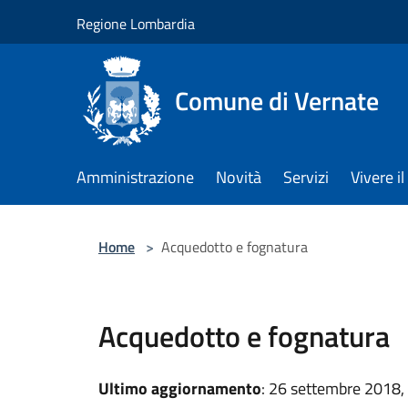
Salta al contenuto principale
Regione Lombardia
Comune di Vernate
Amministrazione
Novità
Servizi
Vivere 
Home
>
Acquedotto e fognatura
Acquedotto e fognatura
Ultimo aggiornamento
: 26 settembre 2018,