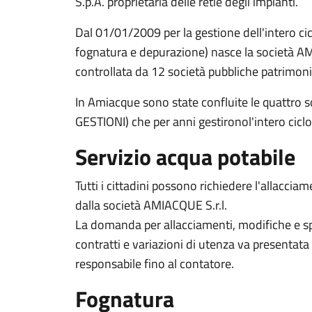
S.p.A. proprietaria delle retie degli impianti.
Dal 01/01/2009 per la gestione dell'intero cic
fognatura e depurazione) nasce la società AM
controllata da 12 società pubbliche patrimoni
In Amiacque sono state confluite le quattro so
GESTIONI) che per anni gestironol'intero ciclo
Servizio acqua potabile
Tutti i cittadini possono richiedere l'allaccia
dalla società AMIACQUE S.r.l.
La domanda per allacciamenti, modifiche e sp
contratti e variazioni di utenza va presentata 
responsabile fino al contatore.
Fognatura