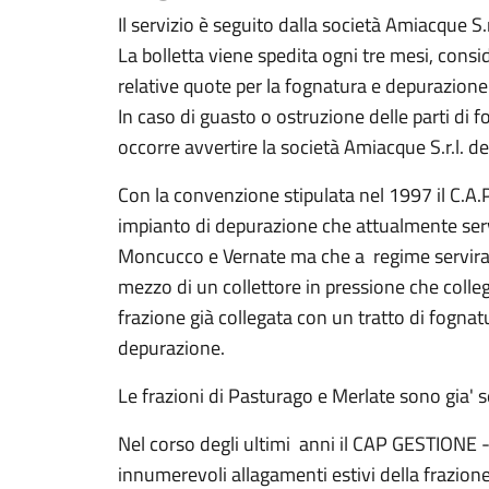
Il servizio è seguito dalla società Amiacque S.
La bolletta viene spedita ogni tre mesi, cons
relative quote per la fognatura e depurazione
In caso di guasto o ostruzione delle parti di f
occorre avvertire la società Amiacque S.r.l. 
Con la convenzione stipulata nel 1997 il C.A.P
impianto di depurazione che attualmente serve
Moncucco e Vernate ma che a regime servira' 
mezzo di un collettore in pressione che colle
frazione già collegata con un tratto di fognat
depurazione.
Le frazioni di Pasturago e Merlate sono gia' 
Nel corso degli ultimi anni il CAP GESTIONE -
innumerevoli allagamenti estivi della frazio