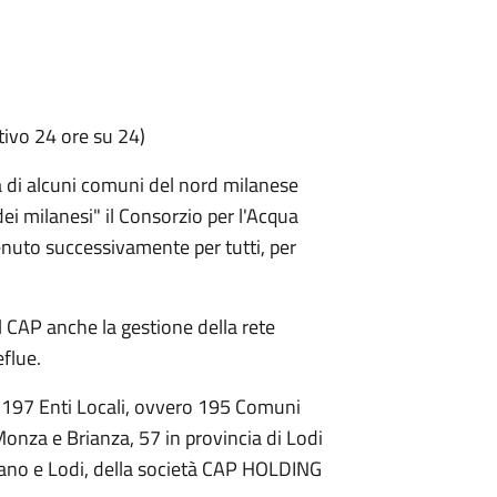
tivo 24 ore su 24)
 di alcuni comuni del nord milanese
dei milanesi" il Consorzio per l'Acqua
enuto successivamente per tutti, per
 CAP anche la gestione della rete
eflue.
i 197 Enti Locali, ovvero 195 Comuni
 Monza e Brianza, 57 in provincia di Lodi
Milano e Lodi, della società CAP HOLDING