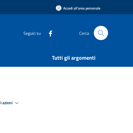
Accedi all'area personale
Seguici su
Cerca
Tutti gli argomenti
i azioni