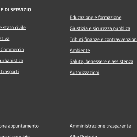
E DI SERVIZIO
Educazione e formazione
 stato civile
Giustizia e sicurezza pubblica
ativa
Tributi,finanze e contravvenzion
e Commercio
Ambiente
 urbanistica
Salute, benessere e assistenza
 trasporti
Autorizzazioni
ione appuntamento
Amministrazione trasparente
one disservizio
Albo Pretorio