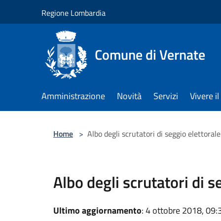
Salta al contenuto principale
Regione Lombardia
Comune di Vernate
Amministrazione
Novità
Servizi
Vivere 
Home
>
Albo degli scrutatori di seggio elettorale
Albo degli scrutatori di s
Ultimo aggiornamento
: 4 ottobre 2018, 09: