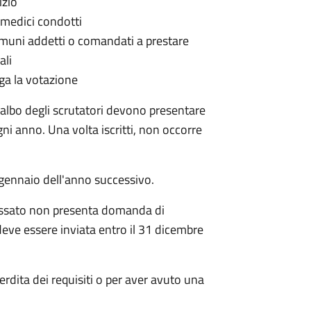
izio
e i medici condotti
Comuni addetti o comandati a prestare
ali
olga la votazione
l'albo degli scrutatori devono presentare
i anno. Una volta iscritti, non occorre
i gennaio dell'anno successivo.
teressato non presenta domanda di
eve essere inviata entro il 31 dicembre
 perdita dei requisiti o per aver avuto una