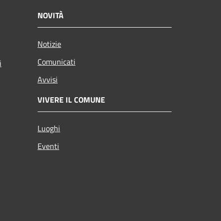
NOVITÀ
Notizie
Comunicati
i
Avvisi
VIVERE IL COMUNE
Luoghi
Eventi