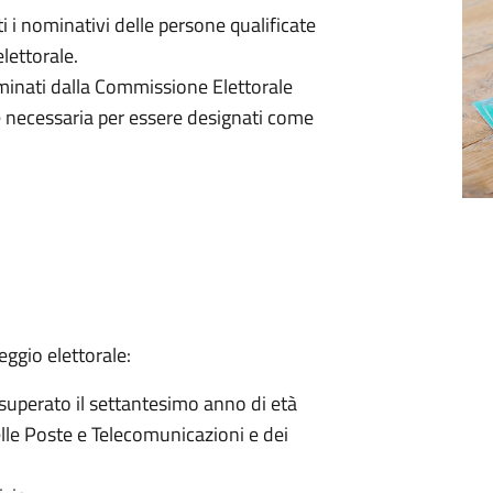
i i nominativi delle persone qualificate
elettorale.
ominati dalla Commissione Elettorale
ne necessaria per essere designati come
eggio elettorale:
 superato il settantesimo anno di età
elle Poste e Telecomunicazioni e dei