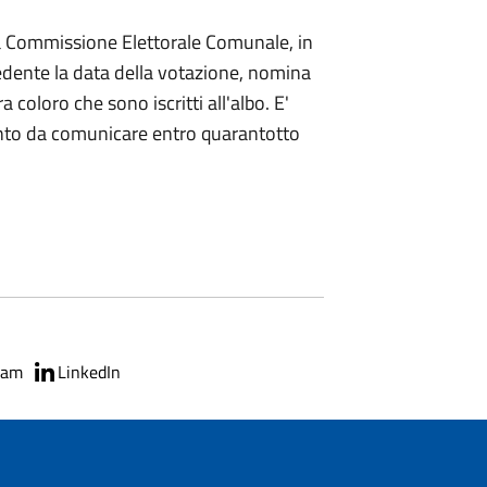
 la Commissione Elettorale Comunale, in
edente la data della votazione, nomina
ra coloro che sono iscritti all'albo. E'
ento da comunicare entro quarantotto
ram
LinkedIn