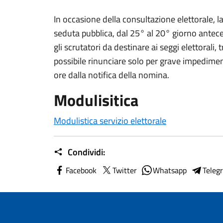
In occasione della consultazione elettorale,
seduta pubblica, dal 25° al 20° giorno antec
gli scrutatori da destinare ai seggi elettorali, t
possibile rinunciare solo per grave impedim
ore dalla notifica della nomina.
Modulisitica
Modulistica servizio elettorale
Condividi:
Facebook
Twitter
Whatsapp
Teleg