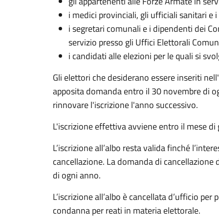
gli appartenenti alle Forze Armate in serv
i medici provinciali, gli ufficiali sanitari 
i segretari comunali e i dipendenti dei 
servizio presso gli Uffici Elettorali Comun
i candidati alle elezioni per le quali si sv
Gli elettori che desiderano essere inseriti nel
apposita domanda entro il 30 novembre di ogn
rinnovare l'iscrizione l'anno successivo.
L'iscrizione effettiva avviene entro il mese d
L’iscrizione all’albo resta valida finché l’in
cancellazione. La domanda di cancellazione d
di ogni anno.
L’iscrizione all’albo è cancellata d’ufficio per
condanna per reati in materia elettorale.