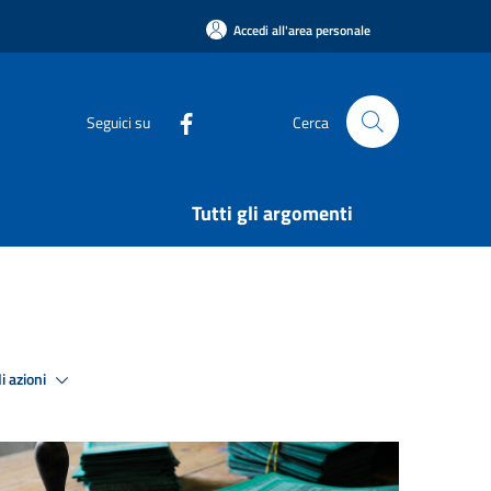
Accedi all'area personale
Seguici su
Cerca
Tutti gli argomenti
i azioni