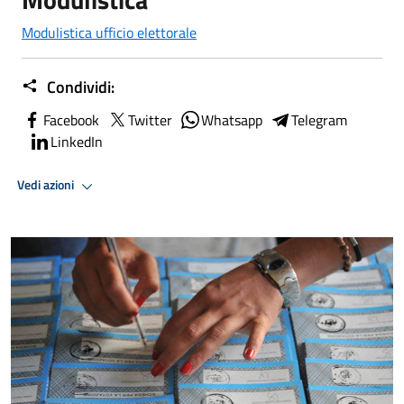
Modulistica ufficio elettorale
Condividi:
Facebook
Twitter
Whatsapp
Telegram
LinkedIn
Vedi azioni