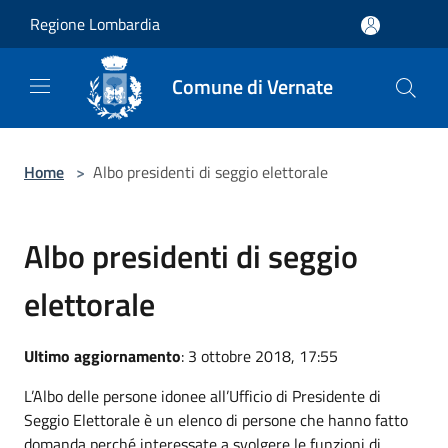
Salta al contenuto principale
Regione Lombardia
Comune di Vernate
Home
>
Albo presidenti di seggio elettorale
Albo presidenti di seggio
elettorale
Ultimo aggiornamento
: 3 ottobre 2018, 17:55
L’Albo delle persone idonee all’Ufficio di Presidente di
Seggio Elettorale è un elenco di persone che hanno fatto
domanda perché interessate a svolgere le funzioni di