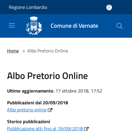
Salta al contenuto principale
Regione Lombardia
Comune di Vernate
Home
>
Albo Pretorio Online
Albo Pretorio Online
Ultimo aggiornamento
: 17 ottobre 2018, 17:52
Pubblicazioni dal 20/09/2018
Albo pretorio online
Storico
pubblicazioni
Pubblicazione atti fino al 19/09/2018