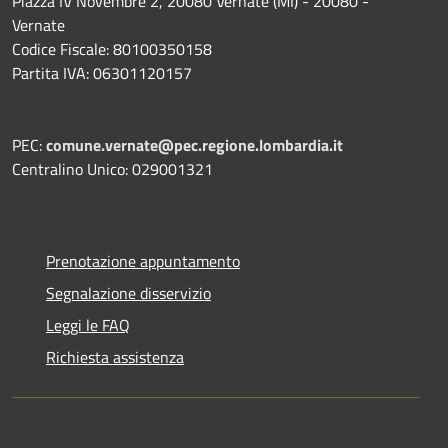
Piazza IV Novembre 2, 20080 Vernate (MI) - 20080 -
Vernate
Codice Fiscale: 80100350158
Partita IVA: 06301120157
PEC:
comune.vernate@pec.regione.lombardia.it
Centralino Unico: 029001321
Prenotazione appuntamento
Segnalazione disservizio
Leggi le FAQ
Richiesta assistenza