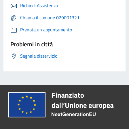
Richiedi Assistenza
Chiama il comune 029001321
Prenota un appuntamento
Problemi in città
Segnala disservizio