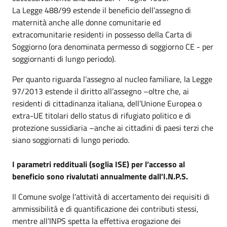
La Legge 488/99 estende il beneficio dell’assegno di
maternità anche alle donne comunitarie ed
extracomunitarie residenti in possesso della Carta di
Soggiorno (ora denominata permesso di soggiorno CE - per
soggiornanti di lungo periodo).
Per quanto riguarda l’assegno al nucleo familiare, la Legge
97/2013 estende il diritto all’assegno –oltre che, ai
residenti di cittadinanza italiana, dell’Unione Europea o
extra-UE titolari dello status di rifugiato politico e di
protezione sussidiaria –anche ai cittadini di paesi terzi che
siano soggiornati di lungo periodo.
I parametri reddituali (soglia ISE) per l’accesso al
beneficio sono rivalutati annualmente dall’I.N.P.S.
Il Comune svolge l’attività di accertamento dei requisiti di
ammissibilità e di quantificazione dei contributi stessi,
mentre all’INPS spetta la effettiva erogazione dei