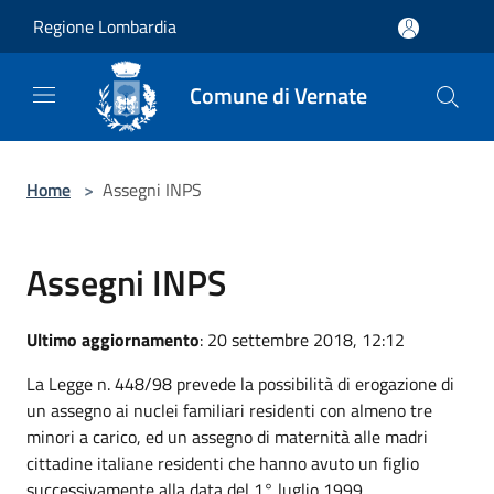
Salta al contenuto principale
Regione Lombardia
Comune di Vernate
Home
>
Assegni INPS
Assegni INPS
Ultimo aggiornamento
: 20 settembre 2018, 12:12
La Legge n. 448/98 prevede la possibilità di erogazione di
un assegno ai nuclei familiari residenti con almeno tre
minori a carico, ed un assegno di maternità alle madri
cittadine italiane residenti che hanno avuto un figlio
successivamente alla data del 1° luglio 1999.