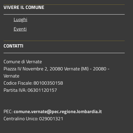
VIVERE IL COMUNE
Luoghi
Eventi
CONTATTI
Comune di Vernate
Piazza IV Novembre 2, 20080 Vernate (MI) - 20080 -
Vernate
Codice Fiscale: 80100350158
Partita IVA: 06301120157
PEC:
comune.vernate@pec.regione.lombardia.it
Centralino Unico: 029001321