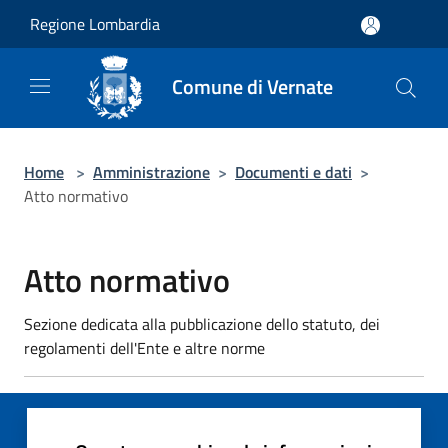
Salta al contenuto principale
Regione Lombardia
Comune di Vernate
Home
>
Amministrazione
>
Documenti e dati
>
Atto normativo
Atto normativo
Sezione dedicata alla pubblicazione dello statuto, dei
regolamenti dell'Ente e altre norme