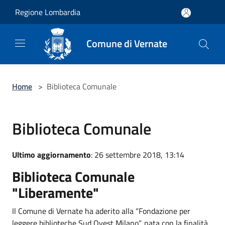
Salta al contenuto principale
Regione Lombardia
Comune di Vernate
Home
>
Biblioteca Comunale
Biblioteca Comunale
Ultimo aggiornamento
: 26 settembre 2018, 13:14
Biblioteca Comunale
"Liberamente"
Il Comune di Vernate ha aderito alla “Fondazione per
leggere biblioteche Sud Ovest Milano”, nata con la finalità