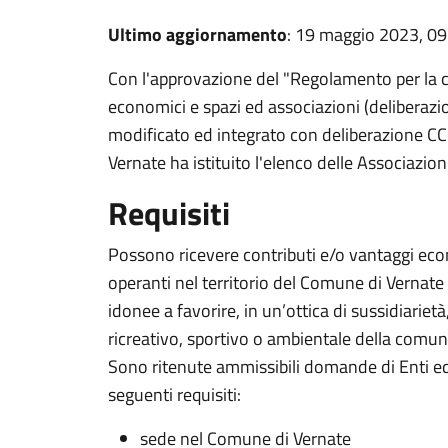
Ultimo aggiornamento
: 19 maggio 2023, 09
Con l'approvazione del "Regolamento per la c
economici e spazi ed associazioni (deliberazi
modificato ed integrato con deliberazione CC
Vernate ha istituito l'elenco delle Associazi
Requisiti
Possono ricevere contributi e/o vantaggi econ
operanti nel territorio del Comune di Vernate in
idonee a favorire, in un’ottica di sussidiarietà,
ricreativo, sportivo o ambientale della comun
Sono ritenute ammissibili domande di Enti e
seguenti requisiti:
sede nel Comune di Vernate