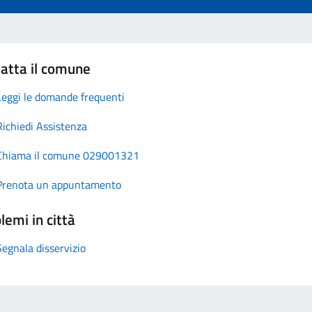
atta il comune
Leggi le domande frequenti
Richiedi Assistenza
Chiama il comune 029001321
Prenota un appuntamento
lemi in città
Segnala disservizio