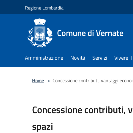
Salta al contenuto principale
Regione Lombardia
Comune di Vernate
Amministrazione
Novità
Servizi
Vivere 
Home
>
Concessione contributi, vantaggi econom
Concessione contributi, 
spazi