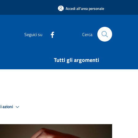
Accedi all'area personale
Seguici su
Cerca
Tutti gli argomenti
i azioni