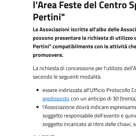
l'Area Feste del Centro 
Pertini"
Le Associazioni iscritte all'albo delle Asso
possono presentare la richiesta di utilizzo 
Pertini" compatibilmente con le attività c
promuovere.
La richiesta di concessione per l'utilizzo del
secondo le seguenti modalità:
essere indirizzata all'Ufficio Protocoll
predisposto
con un anticipo di 30 (trenta) 
l'Associazione dovrà indicare espressame
soggetto responsabile dell'evento e quind
soggetto incaricato al ritiro delle chiavi, 