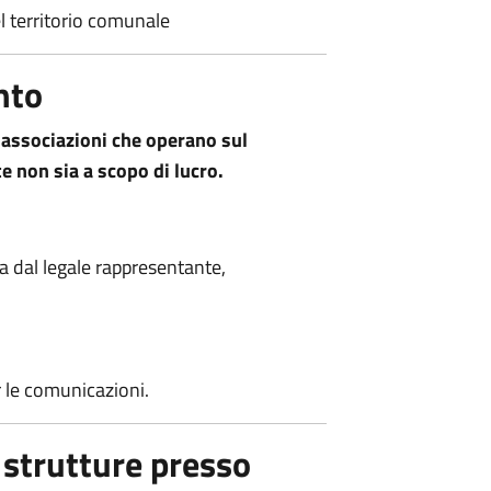
el territorio comunale
nto
 associazioni che operano sul
te non sia a scopo di lucro.
ta dal legale rappresentante,
er le comunicazioni.
 strutture presso