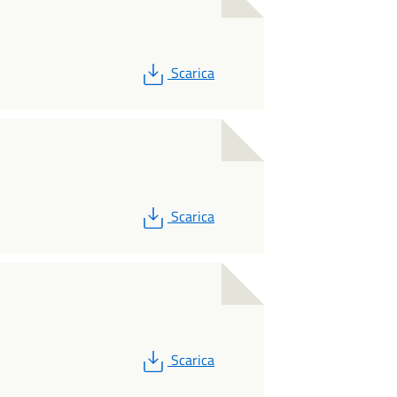
PDF
Scarica
PDF
Scarica
PDF
Scarica