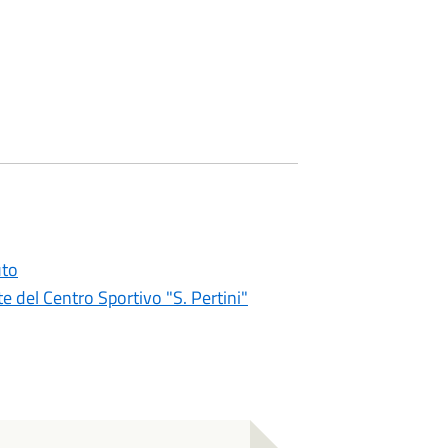
uto
te del Centro Sportivo "S. Pertini"