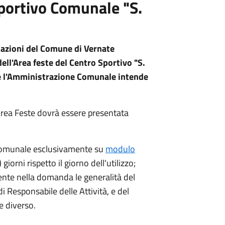
Sportivo Comunale "S.
ciazioni del Comune di Vernate
dell'Area feste del Centro Sportivo "S.
he l'Amministrazione Comunale intende
l'Area Feste dovrà essere presentata
o Comunale esclusivamente su
modulo
giorni rispetto il giorno dell'utilizzo;
nte nella domanda le generalità del
i Responsabile delle Attività, e del
se diverso.