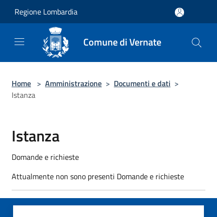
Salta al contenuto principale
Regione Lombardia
Comune di Vernate
Home
>
Amministrazione
>
Documenti e dati
>
Istanza
Istanza
Domande e richieste
Attualmente non sono presenti Domande e richieste