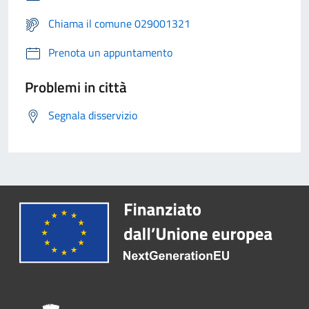
Chiama il comune 029001321
Prenota un appuntamento
Problemi in città
Segnala disservizio