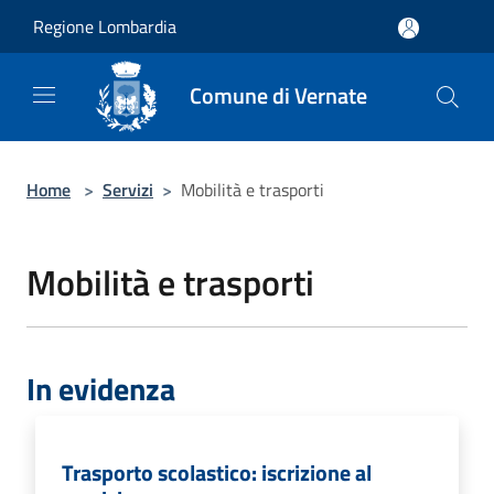
Salta al contenuto principale
Regione Lombardia
Comune di Vernate
Home
>
Servizi
>
Mobilità e trasporti
Mobilità e trasporti
In evidenza
Trasporto scolastico: iscrizione al