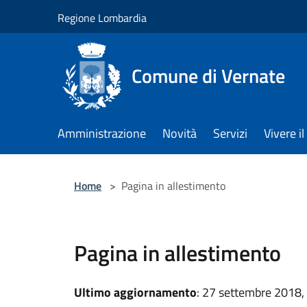
Salta al contenuto principale
Regione Lombardia
Comune di Vernate
Amministrazione
Novità
Servizi
Vivere 
Home
>
Pagina in allestimento
Pagina in allestimento
Ultimo aggiornamento
: 27 settembre 2018,