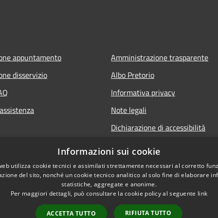
ione appuntamento
Amministrazione trasparente
one disservizio
Albo Pretorio
FAQ
Informativa privacy
 assistenza
Note legali
Dichiarazione di accessibilità
Informazioni sui cookie
web utilizza cookie tecnici e assimilati strettamente necessari al corretto fu
azione del sito, nonché un cookie tecnico analitico al solo fine di elaborare i
statistiche, aggregate e anonime.
Per maggiori dettagli, può consultare la cookie policy al seguente
link
RIFIUTA TUTTO
ACCETTA TUTTO