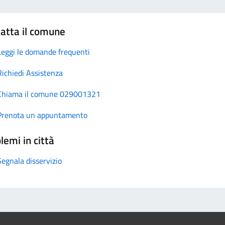
atta il comune
Leggi le domande frequenti
Richiedi Assistenza
Chiama il comune 029001321
Prenota un appuntamento
lemi in città
Segnala disservizio