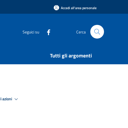
Accedi all'area personale
Seguici su
Cerca
Tutti gli argomenti
i azioni