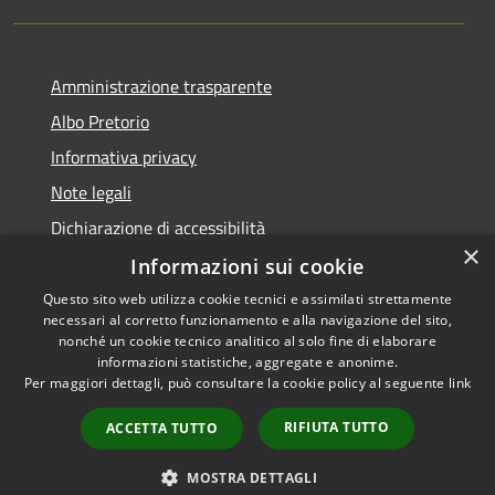
Amministrazione trasparente
Albo Pretorio
Informativa privacy
Note legali
Dichiarazione di accessibilità
×
Informazioni sui cookie
Questo sito web utilizza cookie tecnici e assimilati strettamente
necessari al corretto funzionamento e alla navigazione del sito,
RSS
nonché un cookie tecnico analitico al solo fine di elaborare
informazioni statistiche, aggregate e anonime.
Accessibilità
Per maggiori dettagli, può consultare la cookie policy al seguente
link
Privacy
Cookie
RIFIUTA TUTTO
ACCETTA TUTTO
Mappa del sito
PNRR
MOSTRA DETTAGLI