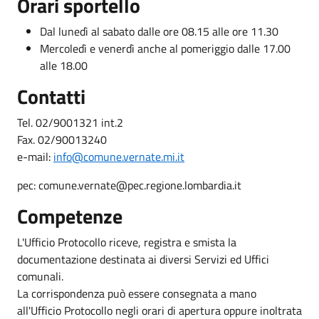
Orari sportello
Dal lunedì al sabato dalle ore 08.15 alle ore 11.30
Mercoledì e venerdì anche al pomeriggio dalle 17.00
alle 18.00
Contatti
Tel. 02/9001321 int.2
Fax. 02/90013240
e-mail:
info@comune.vernate.mi.it
pec: comune.vernate@pec.regione.lombardia.it
Competenze
L'Ufficio Protocollo riceve, registra e smista la
documentazione destinata ai diversi Servizi ed Uffici
comunali.
La corrispondenza può essere consegnata a mano
all'Ufficio Protocollo negli orari di apertura oppure inoltrata