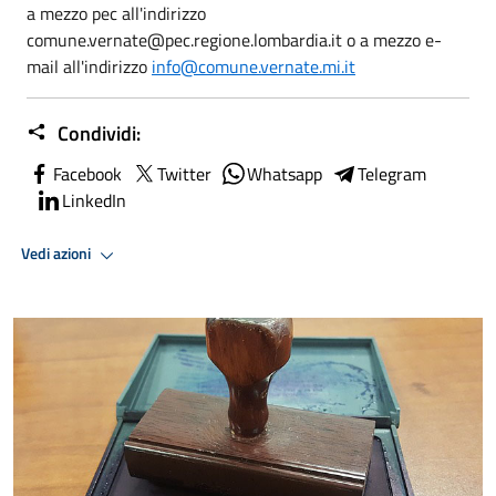
a mezzo pec all'indirizzo
comune.vernate@pec.regione.lombardia.it o a mezzo e-
mail all'indirizzo
info@comune.vernate.mi.it
Condividi:
Facebook
Twitter
Whatsapp
Telegram
LinkedIn
Vedi azioni