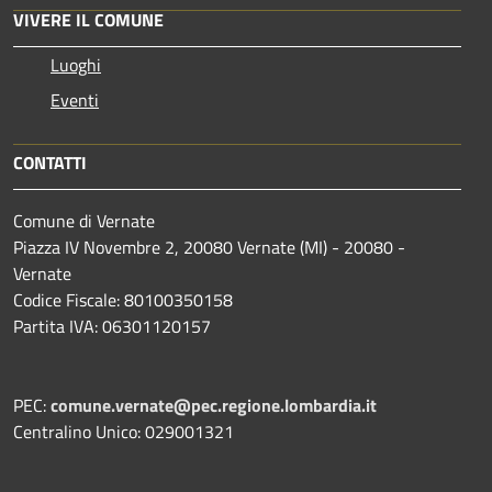
VIVERE IL COMUNE
Luoghi
Eventi
CONTATTI
Comune di Vernate
Piazza IV Novembre 2, 20080 Vernate (MI) - 20080 -
Vernate
Codice Fiscale: 80100350158
Partita IVA: 06301120157
PEC:
comune.vernate@pec.regione.lombardia.it
Centralino Unico: 029001321