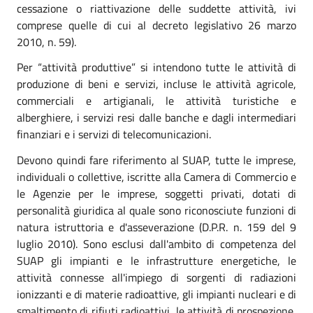
cessazione o riattivazione delle suddette attività, ivi
comprese quelle di cui al decreto legislativo 26 marzo
2010, n. 59).
Per “attività produttive” si intendono tutte le attività di
produzione di beni e servizi, incluse le attività agricole,
commerciali e artigianali, le attività turistiche e
alberghiere, i servizi resi dalle banche e dagli intermediari
finanziari e i servizi di telecomunicazioni.
Devono quindi fare riferimento al SUAP, tutte le imprese,
individuali o collettive, iscritte alla Camera di Commercio e
le Agenzie per le imprese, soggetti privati, dotati di
personalità giuridica al quale sono riconosciute funzioni di
natura istruttoria e d'asseverazione (D.P.R. n. 159 del 9
luglio 2010). Sono esclusi dall'ambito di competenza del
SUAP gli impianti e le infrastrutture energetiche, le
attività connesse all'impiego di sorgenti di radiazioni
ionizzanti e di materie radioattive, gli impianti nucleari e di
smaltimento di rifiuti radioattivi, le attività di prospezione,