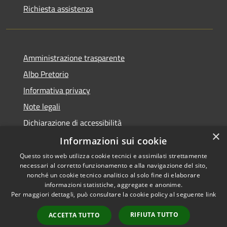
Richiesta assistenza
Amministrazione trasparente
Albo Pretorio
Informativa privacy
Note legali
Dichiarazione di accessibilità
×
Informazioni sui cookie
Questo sito web utilizza cookie tecnici e assimilati strettamente
necessari al corretto funzionamento e alla navigazione del sito,
RSS
nonché un cookie tecnico analitico al solo fine di elaborare
Accessibilità
informazioni statistiche, aggregate e anonime.
Per maggiori dettagli, può consultare la cookie policy al seguente
link
Privacy
Cookie
RIFIUTA TUTTO
ACCETTA TUTTO
Mappa del sito