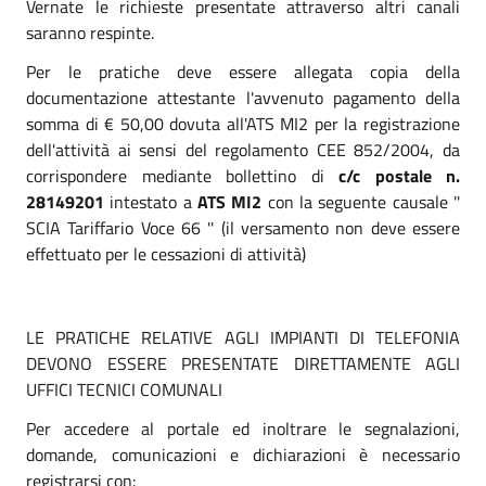
Vernate le richieste presentate attraverso altri canali
saranno respinte.
Per le pratiche deve essere allegata copia della
documentazione attestante l'avvenuto pagamento della
somma di € 50,00 dovuta all'ATS MI2 per la registrazione
dell'attività ai sensi del regolamento CEE 852/2004, da
corrispondere mediante bollettino di
c/c postale n.
28149201
intestato a
ATS MI2
con la seguente causale ''
SCIA Tariffario Voce 66 '' (il versamento non deve essere
effettuato per le cessazioni di attività)
LE PRATICHE RELATIVE AGLI IMPIANTI DI TELEFONIA
DEVONO ESSERE PRESENTATE DIRETTAMENTE AGLI
UFFICI TECNICI COMUNALI
Per accedere al portale ed inoltrare le segnalazioni,
domande, comunicazioni e dichiarazioni è necessario
registrarsi con: