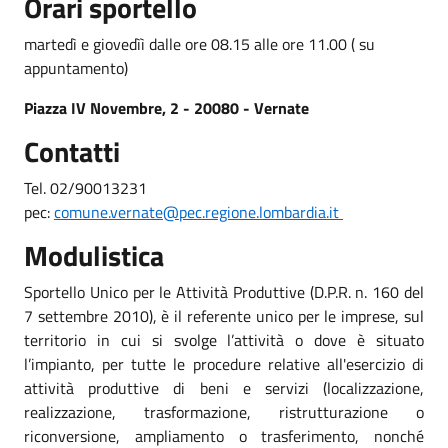
Orari sportello
martedì e giovedìì dalle ore 08.15 alle ore 11.00 ( su
appuntamento)
Piazza IV Novembre, 2 - 20080 - Vernate
Contatti
Tel. 02/90013231
pec:
comune.vernate@pec.regione.lombardia.it
Modulistica
Sportello Unico per le Attività Produttive (D.P.R. n. 160 del
7 settembre 2010), è il referente unico per le imprese, sul
territorio in cui si svolge l’attività o dove è situato
l’impianto, per tutte le procedure relative all'esercizio di
attività produttive di beni e servizi (localizzazione,
realizzazione, trasformazione, ristrutturazione o
riconversione, ampliamento o trasferimento, nonché