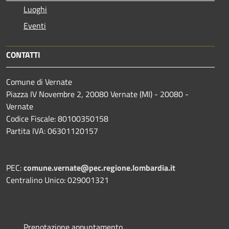
Luoghi
Eventi
CONTATTI
Comune di Vernate
Piazza IV Novembre 2, 20080 Vernate (MI) - 20080 -
Vernate
Codice Fiscale: 80100350158
Partita IVA: 06301120157
PEC:
comune.vernate@pec.regione.lombardia.it
Centralino Unico: 029001321
Prenotazione appuntamento