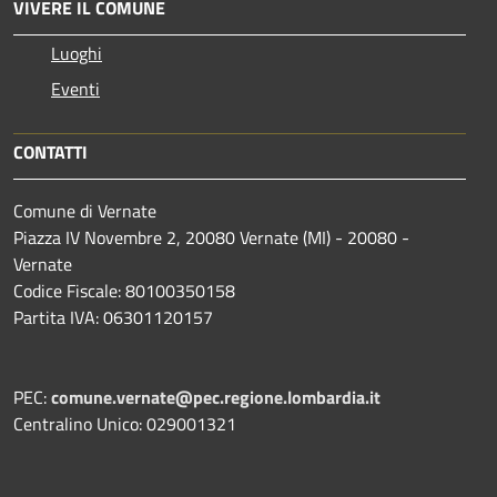
VIVERE IL COMUNE
Luoghi
Eventi
CONTATTI
Comune di Vernate
Piazza IV Novembre 2, 20080 Vernate (MI) - 20080 -
Vernate
Codice Fiscale: 80100350158
Partita IVA: 06301120157
PEC:
comune.vernate@pec.regione.lombardia.it
Centralino Unico: 029001321