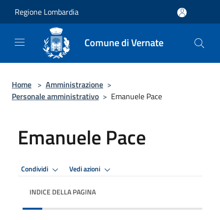
Salta al contenuto principale
Regione Lombardia
Comune di Vernate
Home
>
Amministrazione
>
Personale amministrativo
>
Emanuele Pace
Emanuele Pace
Condividi
Vedi azioni
INDICE DELLA PAGINA