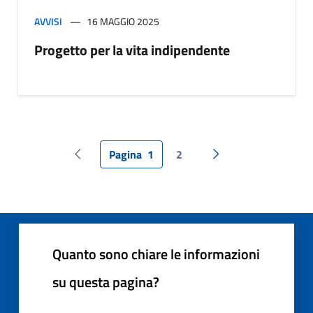
AVVISI
16 MAGGIO 2025
Progetto per la vita indipendente
Pagina
1
2
Pagina precedente
Pagina successiva
Quanto sono chiare le informazioni
su questa pagina?