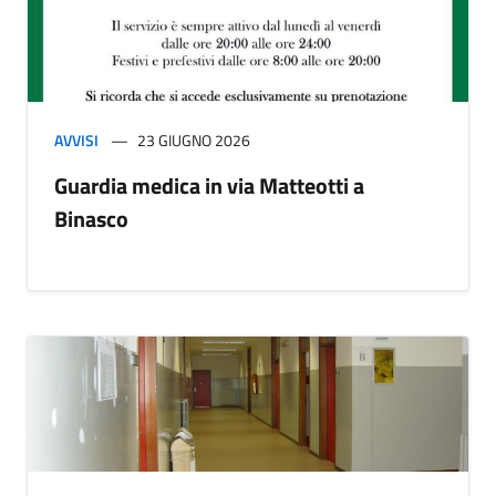
AVVISI
23 GIUGNO 2026
Guardia medica in via Matteotti a
Binasco