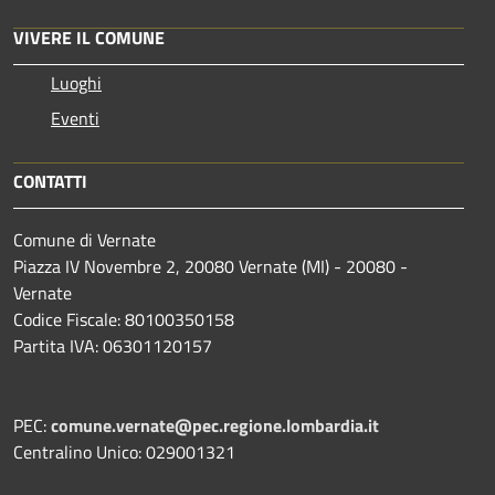
VIVERE IL COMUNE
Luoghi
Eventi
CONTATTI
Comune di Vernate
Piazza IV Novembre 2, 20080 Vernate (MI) - 20080 -
Vernate
Codice Fiscale: 80100350158
Partita IVA: 06301120157
PEC:
comune.vernate@pec.regione.lombardia.it
Centralino Unico: 029001321