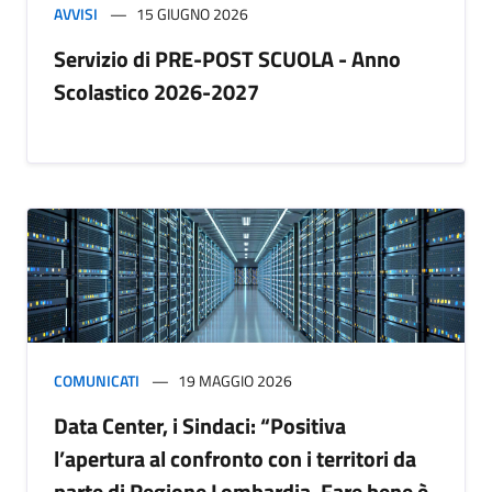
AVVISI
15 GIUGNO 2026
Servizio di PRE-POST SCUOLA - Anno
Scolastico 2026-2027
COMUNICATI
19 MAGGIO 2026
Data Center, i Sindaci: “Positiva
l’apertura al confronto con i territori da
parte di Regione Lombardia. Fare bene è