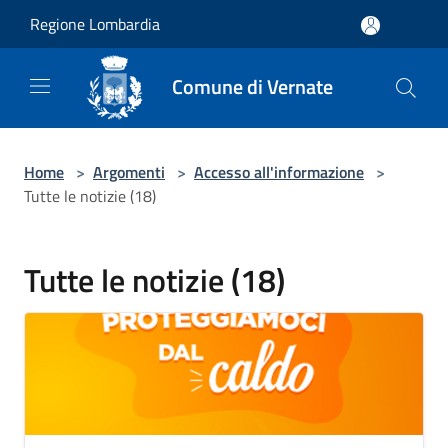
Salta al contenuto principale
Regione Lombardia
Comune di Vernate
Home
>
Argomenti
>
Accesso all'informazione
>
Tutte le notizie (18)
Tutte le notizie (18)