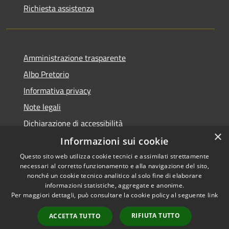
Richiesta assistenza
Amministrazione trasparente
Albo Pretorio
Informativa privacy
Note legali
Dichiarazione di accessibilità
×
Informazioni sui cookie
Questo sito web utilizza cookie tecnici e assimilati strettamente
necessari al corretto funzionamento e alla navigazione del sito,
RSS
nonché un cookie tecnico analitico al solo fine di elaborare
Accessibilità
informazioni statistiche, aggregate e anonime.
Per maggiori dettagli, può consultare la cookie policy al seguente
link
Privacy
Cookie
RIFIUTA TUTTO
ACCETTA TUTTO
Mappa del sito