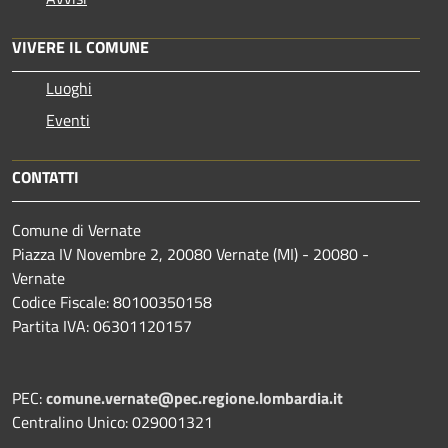
VIVERE IL COMUNE
Luoghi
Eventi
CONTATTI
Comune di Vernate
Piazza IV Novembre 2, 20080 Vernate (MI) - 20080 -
Vernate
Codice Fiscale: 80100350158
Partita IVA: 06301120157
PEC:
comune.vernate@pec.regione.lombardia.it
Centralino Unico: 029001321