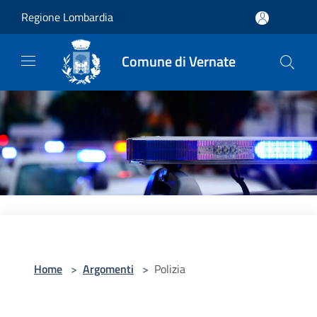
Salta al contenuto principale
Regione Lombardia
Comune di Vernate
Home
>
Argomenti
>
Polizia