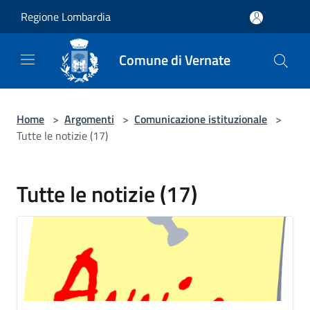
Salta al contenuto principale
Regione Lombardia
Comune di Vernate
Home
>
Argomenti
>
Comunicazione istituzionale
>
Tutte le notizie (17)
Tutte le notizie (17)