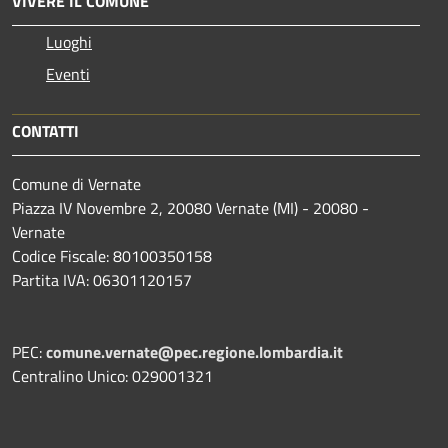
VIVERE IL COMUNE
Luoghi
Eventi
CONTATTI
Comune di Vernate
Piazza IV Novembre 2, 20080 Vernate (MI) - 20080 -
Vernate
Codice Fiscale: 80100350158
Partita IVA: 06301120157
PEC:
comune.vernate@pec.regione.lombardia.it
Centralino Unico: 029001321