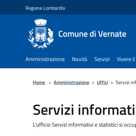
Salta al contenuto principale
Regione Lombardia
Comune di Vernate
Amministrazione
Novità
Servizi
Vivere 
Home
>
Amministrazione
>
Uffici
>
Servizi in
Servizi informativ
L'ufficio Servizi informativi e statistici si occ