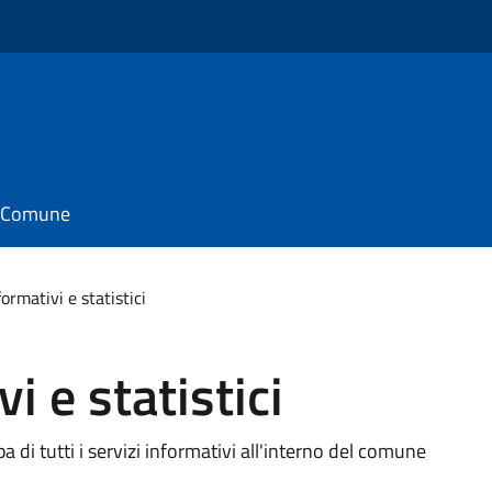
il Comune
formativi e statistici
i e statistici
upa di tutti i servizi informativi all'interno del comune