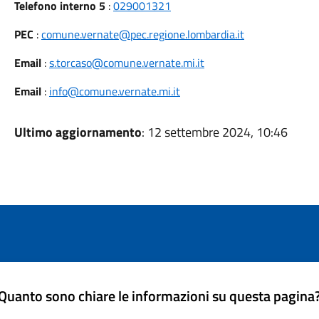
Telefono interno 5
:
029001321
PEC
:
comune.vernate@pec.regione.lombardia.it
Email
:
s.torcaso@comune.vernate.mi.it
Email
:
info@comune.vernate.mi.it
Ultimo aggiornamento
: 12 settembre 2024, 10:46
Quanto sono chiare le informazioni su questa pagina