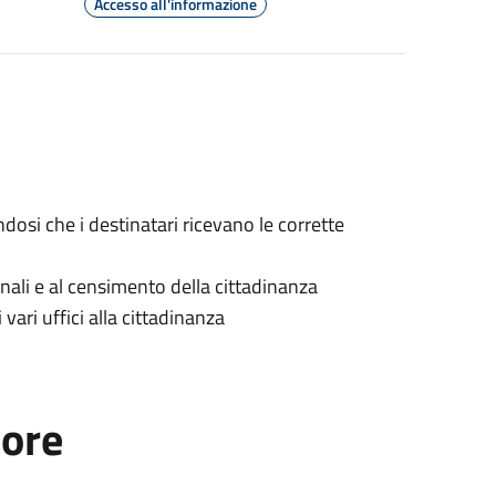
Accesso all'informazione
ndosi che i destinatari ricevano le corrette
munali e al censimento della cittadinanza
 vari uffici alla cittadinanza
tore