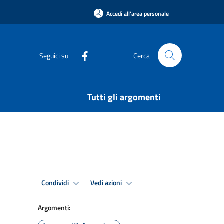
Accedi all'area personale
Seguici su
Cerca
Tutti gli argomenti
Condividi
Vedi azioni
Argomenti: