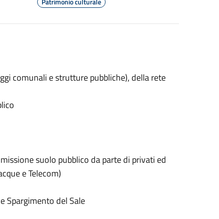
Patrimonio culturale
i comunali e strutture pubbliche), della rete
lico
issione suolo pubblico da parte di privati ed
miacque e
Telecom)
e Spargimento del Sale