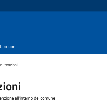
il Comune
anutenzioni
zioni
enzione all'interno del comune