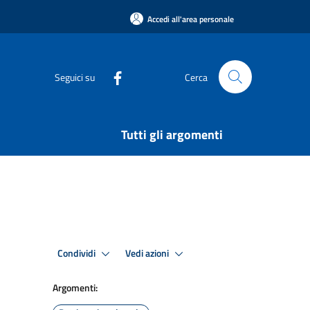
Accedi all'area personale
Seguici su
Cerca
Tutti gli argomenti
Condividi
Vedi azioni
Argomenti: