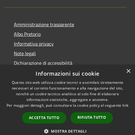
Amministrazione trasparente
Albo Pretorio
Informativa privacy
Note legali
Dichiarazione di accessibilità
×
Informazioni sui cookie
Questo sito web utilizza cookie tecnici e assimilati strettamente
necessari al corretto funzionamento e alla navigazione del sito,
RSS
nonché un cookie tecnico analitico al solo fine di elaborare
Accessibilità
informazioni statistiche, aggregate e anonime.
Per maggiori dettagli, può consultare la cookie policy al seguente
link
Privacy
Cookie
RIFIUTA TUTTO
ACCETTA TUTTO
Mappa del sito
PNRR
MOSTRA DETTAGLI