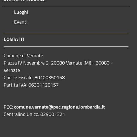
Luoghi
Eventi
CONTATTI
Comune di Vernate
Piazza IV Novembre 2, 20080 Vernate (MI) - 20080 -
Vernate
Codice Fiscale: 80100350158
Partita IVA: 06301120157
PEC:
comune.vernate@pec.regione.lombardia.it
Centralino Unico: 029001321