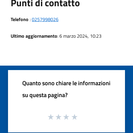
Punti di contatto
Telefono
:
0257998026
Ultimo aggiornamento
: 6 marzo 2024, 10:23
Quanto sono chiare le informazioni
su questa pagina?