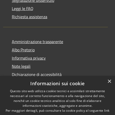
Segnalazione disservizio
Leggi le FAQ
Richiesta assistenza
Amministrazione trasparente
Albo Pretorio
Informativa privacy
Note legali
Dichiarazione di accessibilità
×
Informazioni sui cookie
Questo sito web utilizza cookie tecnici e assimilati strettamente
necessari al corretto funzionamento e alla navigazione del sito,
RSS
nonché un cookie tecnico analitico al solo fine di elaborare
Accessibilità
informazioni statistiche, aggregate e anonime.
Per maggiori dettagli, può consultare la cookie policy al seguente
link
Privacy