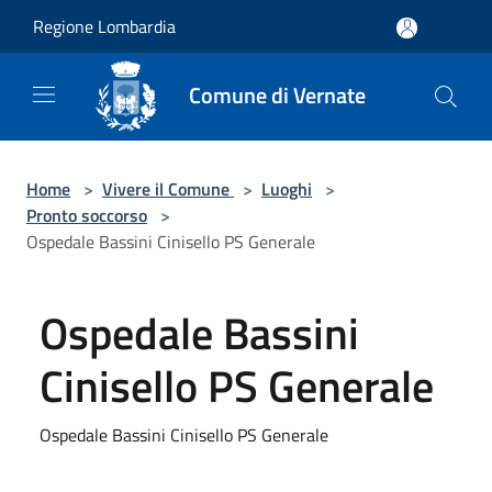
Salta al contenuto principale
Regione Lombardia
Comune di Vernate
Home
>
Vivere il Comune
>
Luoghi
>
Pronto soccorso
>
Ospedale Bassini Cinisello PS Generale
Ospedale Bassini
Cinisello PS Generale
Ospedale Bassini Cinisello PS Generale