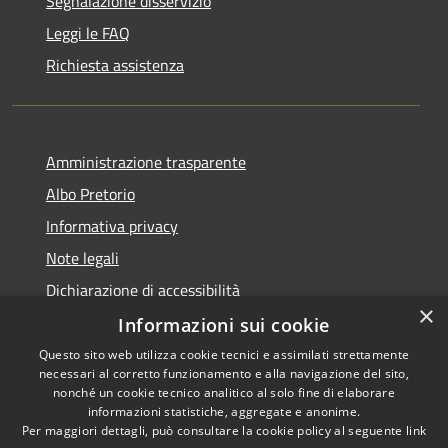
Segnalazione disservizio
Leggi le FAQ
Richiesta assistenza
Amministrazione trasparente
Albo Pretorio
Informativa privacy
Note legali
Dichiarazione di accessibilità
×
Informazioni sui cookie
Questo sito web utilizza cookie tecnici e assimilati strettamente
necessari al corretto funzionamento e alla navigazione del sito,
RSS
nonché un cookie tecnico analitico al solo fine di elaborare
Accessibilità
informazioni statistiche, aggregate e anonime.
Per maggiori dettagli, può consultare la cookie policy al seguente
link
Privacy