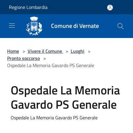
Salta al contenuto principale
Regione Lombardia
Comune di Vernate
Home
>
Vivere il Comune
>
Luoghi
>
Pronto soccorso
>
Ospedale La Memoria Gavardo PS Generale
Ospedale La Memoria
Gavardo PS Generale
Ospedale La Memoria Gavardo PS Generale