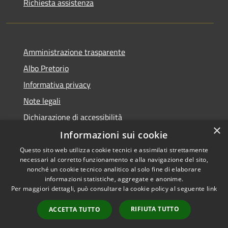
Richiesta assistenza
Amministrazione trasparente
Albo Pretorio
Informativa privacy
Note legali
Dichiarazione di accessibilità
×
Informazioni sui cookie
Questo sito web utilizza cookie tecnici e assimilati strettamente
necessari al corretto funzionamento e alla navigazione del sito,
RSS
nonché un cookie tecnico analitico al solo fine di elaborare
Accessibilità
informazioni statistiche, aggregate e anonime.
Per maggiori dettagli, può consultare la cookie policy al seguente
link
Privacy
Cookie
RIFIUTA TUTTO
ACCETTA TUTTO
Mappa del sito