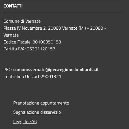
CONTATTI
Comune di Vernate
Piazza IV Novembre 2, 20080 Vernate (MI) - 20080 -
Vernate
Codice Fiscale: 80100350158
Partita IVA: 06301120157
PEC:
comune.vernate@pec.regione.lombardia.it
Centralino Unico: 029001321
Prenotazione appuntamento
Segnalazione disservizio
Leggi le FAQ