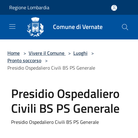
Salta al contenuto principale
Regione Lombardia
Comune di Vernate
Home
>
Vivere il Comune
>
Luoghi
>
Pronto soccorso
>
Presidio Ospedaliero Civili BS PS Generale
Presidio Ospedaliero
Civili BS PS Generale
Presidio Ospedaliero Civili BS PS Generale