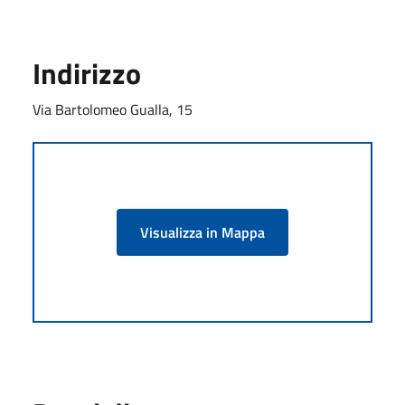
Indirizzo
Via Bartolomeo Gualla, 15
Visualizza in Mappa