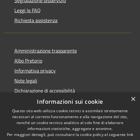
Segnalazione disservizio
Leggi le FAQ
Richiesta assistenza
Amministrazione trasparente
Albo Pretorio
Informativa privacy
Note legali
Dichiarazione di accessibilità
×
Informazioni sui cookie
Questo sito web utilizza cookie tecnici e assimilati strettamente
necessari al corretto funzionamento e alla navigazione del sito,
RSS
nonché un cookie tecnico analitico al solo fine di elaborare
Accessibilità
informazioni statistiche, aggregate e anonime.
Per maggiori dettagli, può consultare la cookie policy al seguente
link
Privacy