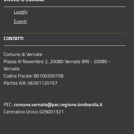
Luoghi
Eventi
CONTATTI
Comune di Vernate
Piazza IV Novembre 2, 20080 Vernate (MI) - 20080 -
Vernate
Codice Fiscale: 80100350158
Partita IVA: 06301120157
PEC:
comune.vernate@pec.regione.lombardia.it
Centralino Unico: 029001321