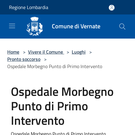
Salta al contenuto principale
Regione Lombardia
Comune di Vernate
Home
>
Vivere il Comune
>
Luoghi
>
Pronto soccorso
>
Ospedale Morbegno Punto di Primo Intervento
Ospedale Morbegno
Punto di Primo
Intervento
Ospedale Morbegno Punto di Primo Intervento