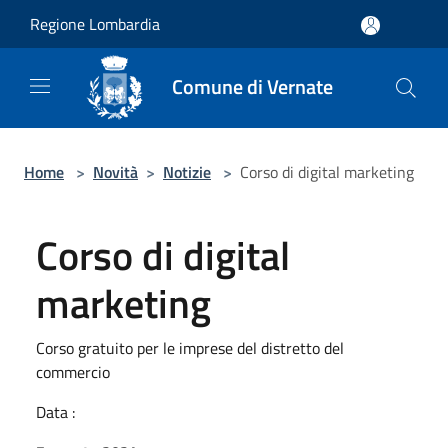
Salta al contenuto principale
Regione Lombardia
Comune di Vernate
Home
>
Novità
>
Notizie
>
Corso di digital marketing
Corso di digital
marketing
Corso gratuito per le imprese del distretto del
commercio
Data :