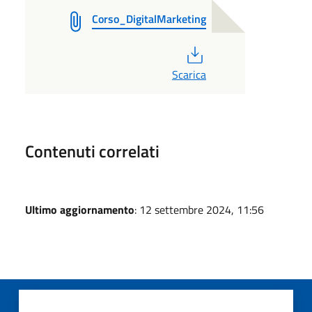
Corso_DigitalMarketing
PDF
Scarica
Contenuti correlati
Ultimo aggiornamento
: 12 settembre 2024, 11:56