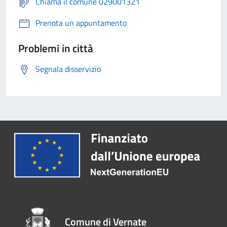
Chiama il comune 029001321
Prenota un appuntamento
Problemi in città
Segnala disservizio
Comune di Vernate