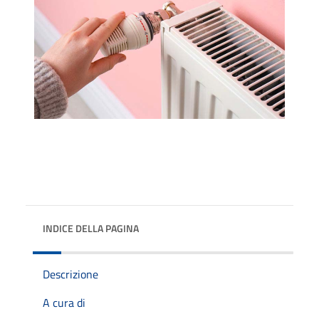
INDICE DELLA PAGINA
Descrizione
A cura di