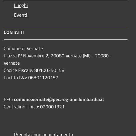
Luoghi
Eventi
CONTATTI
Comune di Vernate
Piazza IV Novembre 2, 20080 Vernate (MI) - 20080 -
Vernate
Codice Fiscale: 80100350158
Partita IVA: 06301120157
PEC:
comune.vernate@pec.regione.lombardia.it
Centralino Unico: 029001321
Prenotazione appuntamento