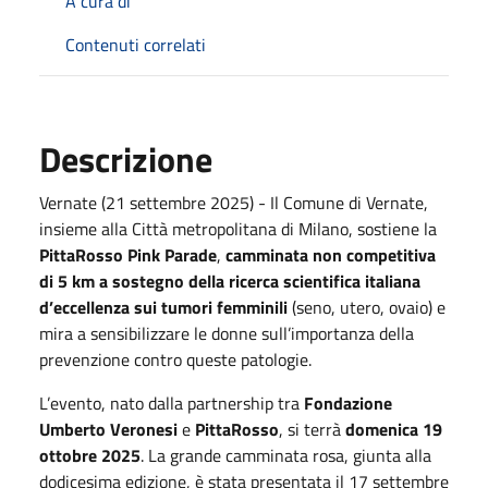
A cura di
Contenuti correlati
Descrizione
Vernate (21 settembre 2025) - Il Comune di Vernate,
insieme alla Città metropolitana di Milano, sostiene la
PittaRosso Pink Parade
,
camminata non competitiva
di 5 km a sostegno della ricerca scientifica italiana
d’eccellenza sui tumori femminili
(seno, utero, ovaio) e
mira a sensibilizzare le donne sull’importanza della
prevenzione contro queste patologie.
L’evento, nato dalla partnership tra
Fondazione
Umberto Veronesi
e
PittaRosso
, si terrà
domenica 19
ottobre 2025
. La grande camminata rosa, giunta alla
dodicesima edizione, è stata presentata il 17 settembre