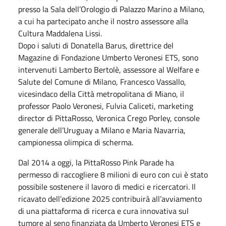
presso la Sala dell’Orologio di Palazzo Marino a Milano,
a cui ha partecipato anche il nostro assessore alla
Cultura Maddalena Lissi.
Dopo i saluti di Donatella Barus, direttrice del
Magazine di Fondazione Umberto Veronesi ETS, sono
intervenuti Lamberto Bertolè, assessore al Welfare e
Salute del Comune di Milano, Francesco Vassallo,
vicesindaco della Città metropolitana di Miano, il
professor Paolo Veronesi, Fulvia Caliceti, marketing
director di PittaRosso, Veronica Crego Porley, console
generale dell’Uruguay a Milano e Maria Navarria,
campionessa olimpica di scherma.
Dal 2014 a oggi, la PittaRosso Pink Parade ha
permesso di raccogliere 8 milioni di euro con cui è stato
possibile sostenere il lavoro di medici e ricercatori. Il
ricavato dell’edizione 2025 contribuirà all’avviamento
di una piattaforma di ricerca e cura innovativa sul
tumore al seno finanziata da Umberto Veronesi ETS e