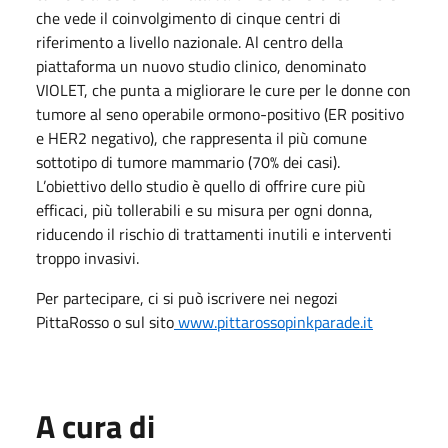
che vede il coinvolgimento di cinque centri di
riferimento a livello nazionale. Al centro della
piattaforma un nuovo studio clinico, denominato
VIOLET, che punta a migliorare le cure per le donne con
tumore al seno operabile ormono-positivo (ER positivo
e HER2 negativo), che rappresenta il più comune
sottotipo di tumore mammario (70% dei casi).
L’obiettivo dello studio è quello di offrire cure più
efficaci, più tollerabili e su misura per ogni donna,
riducendo il rischio di trattamenti inutili e interventi
troppo invasivi.
Per partecipare, ci si può iscrivere nei negozi
PittaRosso o sul sito
www.pittarossopinkparade.it
A cura di