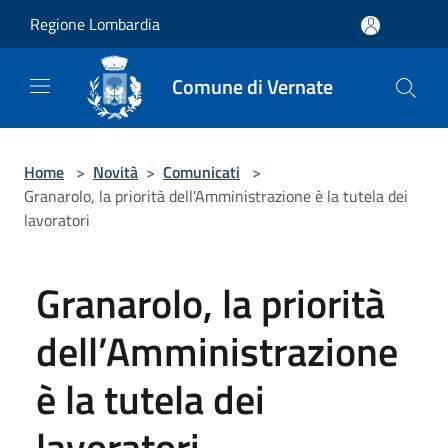
Salta al contenuto principale
Regione Lombardia
Comune di Vernate
Home
>
Novità
>
Comunicati
>
Granarolo, la priorità dell’Amministrazione è la tutela dei
lavoratori
Granarolo, la priorità
dell’Amministrazione
è la tutela dei
lavoratori