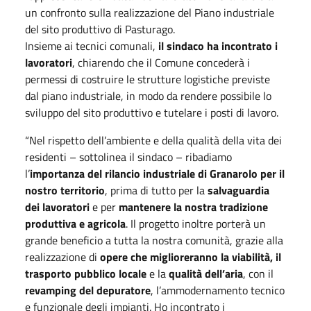
un confronto sulla realizzazione del Piano industriale
del sito produttivo di Pasturago.
Insieme ai tecnici comunali,
il sindaco ha incontrato i
lavoratori
, chiarendo che il Comune concederà i
permessi di costruire le strutture logistiche previste
dal piano industriale, in modo da rendere possibile lo
sviluppo del sito produttivo e tutelare i posti di lavoro.
“Nel rispetto dell’ambiente e della qualità della vita dei
residenti – sottolinea il sindaco – ribadiamo
l’
importanza del rilancio industriale di Granarolo per il
nostro territorio
, prima di tutto per la
salvaguardia
dei lavoratori
e per
mantenere la nostra tradizione
produttiva e agricola
. Il progetto inoltre porterà un
grande beneficio a tutta la nostra comunità, grazie alla
realizzazione di
opere che miglioreranno la viabilità, il
trasporto pubblico locale
e la
qualità dell’aria
, con il
revamping del depuratore
, l’ammodernamento tecnico
e funzionale degli impianti. Ho incontrato i