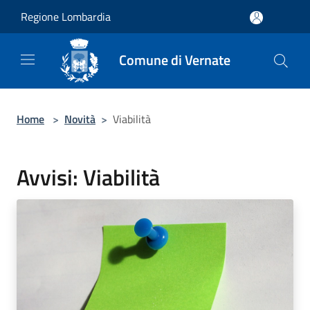
Salta al contenuto principale
Regione Lombardia
Comune di Vernate
Home
>
Novità
>
Viabilità
Avvisi: Viabilità