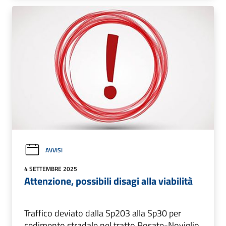
AVVISI
4 SETTEMBRE 2025
Attenzione, possibili disagi alla viabilità
Traffico deviato dalla Sp203 alla Sp30 per
cedimento stradale nel tratto Rosate-Noviglio