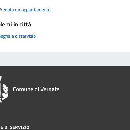
Prenota un appuntamento
lemi in città
Segnala disservizio
Comune di Vernate
E DI SERVIZIO