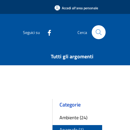
Accedi all'area personale
Seguici su
Cerca
Tutti gli argomenti
Categorie
Ambiente (24)
Anagrafe (1)