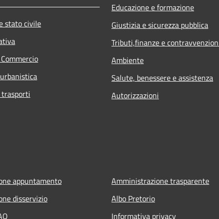
Educazione e formazione
 stato civile
Giustizia e sicurezza pubblica
ativa
Tributi,finanze e contravvenzion
e Commercio
Ambiente
 urbanistica
Salute, benessere e assistenza
 trasporti
Autorizzazioni
ione appuntamento
Amministrazione trasparente
one disservizio
Albo Pretorio
FAQ
Informativa privacy