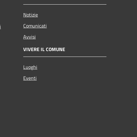
Notizie
Comunicati
i
Avvisi
VIVERE IL COMUNE
Luoghi
Eventi